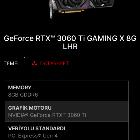
GeForce RTX™ 3060 Ti GAMING X 8G
LHR
TEMEL
DATASHEET
MEMORY
8GB GDDR6
GRAFIK MOTORU
NVIDIA® GeForce RTX™ 3060 Ti
VERIYOLU STANDARDI
PCI Express® Gen 4