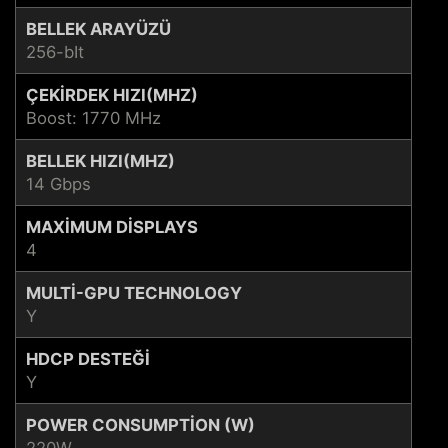
BELLEK ARAYÜZÜ
256-bIt
ÇEKIRDEK HIZI(MHZ)
Boost: 1770 MHz
BELLEK HIZI(MHZ)
14 Gbps
MAXIMUM DISPLAYS
4
MULTI-GPU TECHNOLOGY
Y
HDCP DESTEĞI
Y
POWER CONSUMPTION (W)
220W