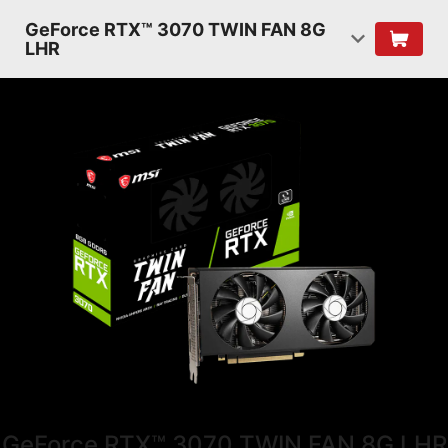
GeForce RTX™ 3070 TWIN FAN 8G
LHR
GeForce RTX™ 3070 TWIN FAN 8G LHR