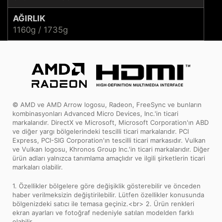
AĞIRLIK
1160g / 1735g
© AMD ve AMD Arrow logosu, Radeon, FreeSync ve bunların
kombinasyonları Advanced Micro Devices, Inc.'in ticari
markalarıdır. DirectX ve Microsoft, Microsoft Corporation'ın ABD
ve diğer yargı bölgelerindeki tescilli ticari markalarıdır. PCI
Express, PCI-SIG Corporation'ın tescilli ticari markasıdır. Vulkan
ve Vulkan logosu, Khronos Group Inc.'in ticari markalarıdır. Diğer
ürün adları yalnızca tanımlama amaçlıdır ve ilgili şirketlerin ticari
markaları olabilir.
1. Özellikler bölgelere göre değişiklik gösterebilir ve önceden
haber verilmeksizin değiştirilebilir. Lütfen özellikler konusunda
bölgenizdeki satıcı ile temasa geçiniz.<br> 2. Ürün renkleri
ekran ayarları ve fotoğraf nedeniyle satılan modelden farklı
olabilir.