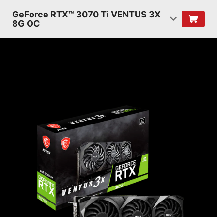
GeForce RTX™ 3070 Ti VENTUS 3X
8G OC