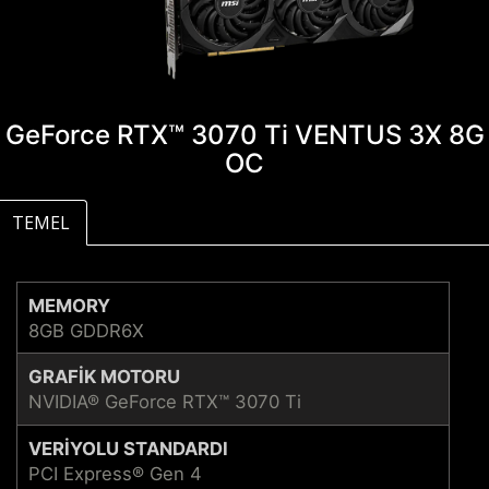
GeForce RTX™ 3070 Ti VENTUS 3X 8G
OC
TEMEL
MEMORY
8GB GDDR6X
GRAFIK MOTORU
NVIDIA® GeForce RTX™ 3070 Ti
VERIYOLU STANDARDI
PCI Express® Gen 4