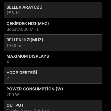
BELLEK ARAYÜZÜ
256-bit
ÇEKIRDEK HIZI(MHZ)
Boost:1800 MHz
BELLEK HIZI(MHZ)
19 Gbps
MAXIMUM DISPLAYS
4
HDCP DESTEĞI
Y
POWER CONSUMPTION (W)
290 W
OUTPUT