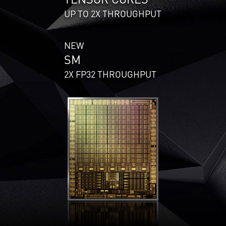
UP TO 2X THROUGHPUT
NEW
SM
2X FP32 THROUGHPUT