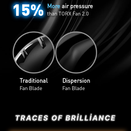
15%
More
air pressure
than
TORX Fan 2.0
Traditional
Dispersion
Fan Blade
Fan Blade
TRACES OF BRILLIANCE