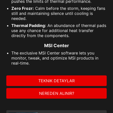
pushes the limits of thermal performance.
Zero Frozr:
Calm before the storm, keeping fans
still and maintaining silence until cooling is
needed.
Thermal Padding:
An abundance of thermal pads
use any chance for additional heat transfer
directly from the components.
MSI Center
The exclusive MSI Center software lets you
monitor, tweak, and optimize MSI products in
real-time.
TEKNIK DETAYLAR
NEREDEN ALINIR?