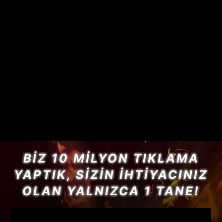
BIZ 10 MILYON TIKLAMA
YAPTIK, SIZIN İHTIYACINIZ
OLAN YALNIZCA 1 TANE!