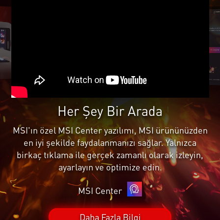
Her Şey Bir Arada
MSI'ın özel MSI Center yazılımı, MSI ürününüzden
en iyi şekilde faydalanmanızı sağlar. Yalnızca
birkaç tıklama ile gerçek zamanlı olarak izleyin,
ayarlayın ve optimize edin.
MSI Center
Daha Fazla Bilgi