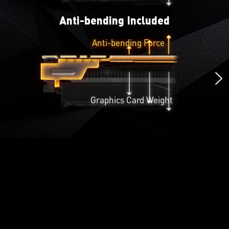
Anti-bending Included
Anti-bending Force
Graphics Card Weight