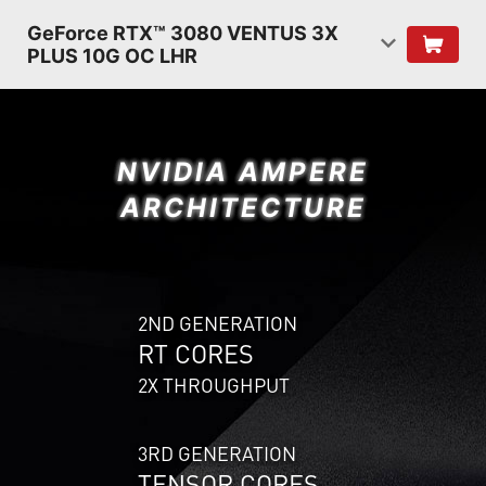
GeForce RTX™ 3080 VENTUS 3X
PLUS 10G OC LHR
NVIDIA AMPERE
ARCHITECTURE
2ND GENERATION
RT CORES
2X THROUGHPUT
3RD GENERATION
TENSOR CORES