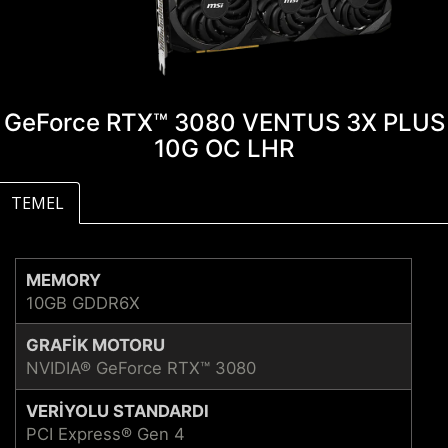
GeForce RTX™ 3080 VENTUS 3X PLUS
10G OC LHR
TEMEL
MEMORY
10GB GDDR6X
GRAFIK MOTORU
NVIDIA® GeForce RTX™ 3080
VERIYOLU STANDARDI
PCI Express® Gen 4