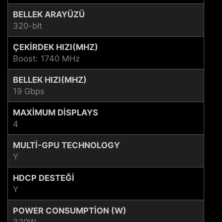
BELLEK ARAYÜZÜ
320-bIt
ÇEKIRDEK HIZI(MHZ)
Boost: 1740 MHz
BELLEK HIZI(MHZ)
19 Gbps
MAXIMUM DISPLAYS
4
MULTI-GPU TECHNOLOGY
Y
HDCP DESTEĞI
Y
POWER CONSUMPTION (W)
320W