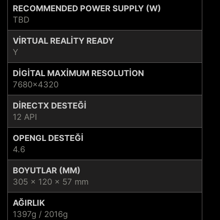
RECOMMENDED POWER SUPPLY (W)
TBD
VIRTUAL REALITY READY
Y
DIGITAL MAXIMUM RESOLUTION
7680x4320
DIRECTX DESTEĞI
12 API
OPENGL DESTEĞI
4.6
BOYUTLAR (MM)
305 x 120 x 57 mm
AĞIRLIK
1397g / 2016g