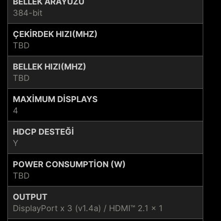
BELLEK ARAYÜZÜ
384-bit
ÇEKIRDEK HIZI(MHZ)
TBD
BELLEK HIZI(MHZ)
TBD
MAXIMUM DISPLAYS
4
HDCP DESTEĞI
Y
POWER CONSUMPTION (W)
TBD
OUTPUT
DisplayPort x 3 (v1.4a) / HDMI™ 2.1 x 1