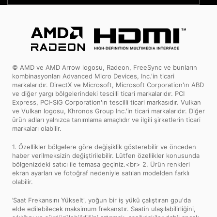
© AMD ve AMD Arrow logosu, Radeon, FreeSync ve bunların
kombinasyonları Advanced Micro Devices, Inc.'in ticari
markalarıdır. DirectX ve Microsoft, Microsoft Corporation'ın ABD
ve diğer yargı bölgelerindeki tescilli ticari markalarıdır. PCI
Express, PCI-SIG Corporation'ın tescilli ticari markasıdır. Vulkan
ve Vulkan logosu, Khronos Group Inc.'in ticari markalarıdır. Diğer
ürün adları yalnızca tanımlama amaçlıdır ve ilgili şirketlerin ticari
markaları olabilir.
1. Özellikler bölgelere göre değişiklik gösterebilir ve önceden
haber verilmeksizin değiştirilebilir. Lütfen özellikler konusunda
bölgenizdeki satıcı ile temasa geçiniz.<br> 2. Ürün renkleri
ekran ayarları ve fotoğraf nedeniyle satılan modelden farklı
olabilir.
’Saat Frekansını Yükselt', yoğun bir iş yükü çalıştıran gpu'da
elde edilebilecek maksimum frekanstır. Saatin ulaşılabilirliğini,