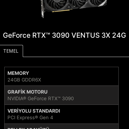
GeForce RTX™ 3090 VENTUS 3X 24G
TEMEL
MEMORY
24GB GDDR6X
GRAFIK MOTORU
NVIDIA® GeForce RTX™ 3090
VERIYOLU STANDARDI
PCI Express® Gen 4