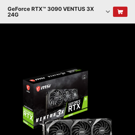
GeForce RTX™ 3090 VENTUS 3X
24G