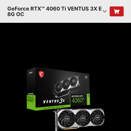
GeForce RTX™ 4060 Ti VENTUS 3X E
8G OC