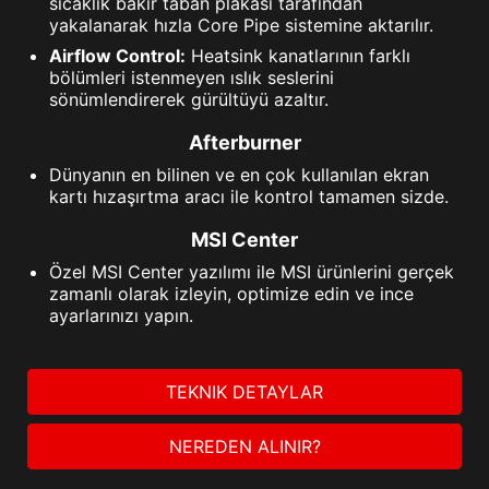
sıcaklık bakır taban plakası tarafından
yakalanarak hızla Core Pipe sistemine aktarılır.
Airflow Control:
Heatsink kanatlarının farklı
bölümleri istenmeyen ıslık seslerini
sönümlendirerek gürültüyü azaltır.
Afterburner
Dünyanın en bilinen ve en çok kullanılan ekran
kartı hızaşırtma aracı ile kontrol tamamen sizde.
MSI Center
Özel MSI Center yazılımı ile MSI ürünlerini gerçek
zamanlı olarak izleyin, optimize edin ve ince
ayarlarınızı yapın.
TEKNIK DETAYLAR
NEREDEN ALINIR?