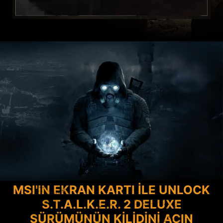
MSI'IN EKRAN KARTI İLE UNLOCK
S.T.A.L.K.E.R. 2 DELUXE
SÜRÜMÜNÜN KİLİDİNİ AÇIN