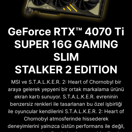
GeForce RTX™ 4070 Ti
SUPER 16G GAMING
SLIM
STALKER 2 EDITION
MSI ve S.T.A.L.K.E.R. 2: Heart of Chornobyl bir
araya gelerek yepyeni bir ortak markalama ürünü
ekran kartı sunuyor. S.T.A.L.K.E.R. evreninin
benzersiz renkleri ile tasarlanan bu özel işbirliği
ile oyuncular kendilerini S.T.A.L.K.E.R. 2: Heart of
Chornobyl atmosferinde hissederek
deneyimlerini yalnızca üstün performans ile değil,