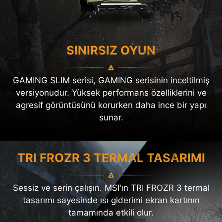
SINIRSIZ OYUN
GAMING SLIM serisi, GAMING serisinin inceltilmiş
versiyonudur. Yüksek performans özelliklerini ve
agresif görüntüsünü korurken daha ince bir yapı
sunar.
TRI FROZR 3 TERMAL TASARIMI
Sessiz ve serin çalışın. MSI'ın TRI FROZR 3 termal
tasarımı sayesinde ısı giderimi ekran kartının
tamamında etkili olur.