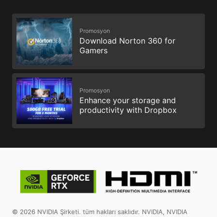
Promosyon
Download Norton 360 for
Gamers
Promosyon
Enhance your storage and
productivity with Dropbox
© 2026 NVIDIA Şirketi. tüm hakları saklıdır. NVIDIA, NVIDIA