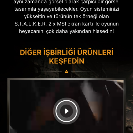
aynı zamanda görsel olarak çarpıcı bir görsel
tasarımla yaşayabilecekler. Oyun sisteminizi
yükseltin ve türünün tek örneği olan
S.T.A.L.K.E.R. 2 x MSI ekran kartı ile oyunun
heyecanını çok daha yakından hissedin!
DIĞER IŞBIRLIĞI ÜRÜNLERI
KEŞFEDIN