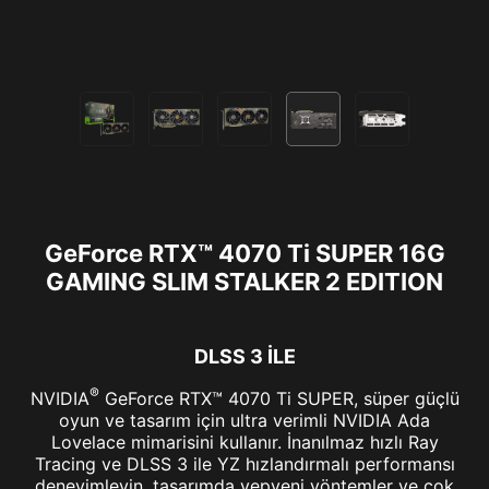
GeForce RTX™ 4070 Ti SUPER 16G
GAMING SLIM STALKER 2 EDITION
DLSS 3 İLE
®
NVIDIA
GeForce RTX™ 4070 Ti SUPER, süper güçlü
oyun ve tasarım için ultra verimli NVIDIA Ada
Lovelace mimarisini kullanır. İnanılmaz hızlı Ray
Tracing ve DLSS 3 ile YZ hızlandırmalı performansı
deneyimleyin, tasarımda yepyeni yöntemler ve çok