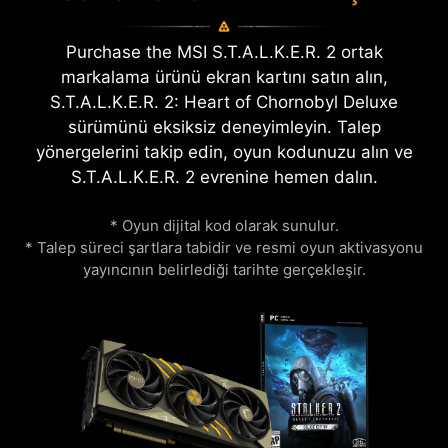
Purchase the MSI S.T.A.L.K.E.R. 2 ortak
markalama ürünü ekran kartını satın alın,
S.T.A.L.K.E.R. 2: Heart of Chornobyl Deluxe
sürümünü eksiksiz deneyimleyin. Talep
yönergelerini takip edin, oyun kodunuzu alın ve
S.T.A.L.K.E.R. 2 evrenine hemen dalın.
* Oyun dijital kod olarak sunulur.
* Talep süreci şartlara tabidir ve resmi oyun aktivasyonu
yayıncının belirlediği tarihte gerçekleşir.