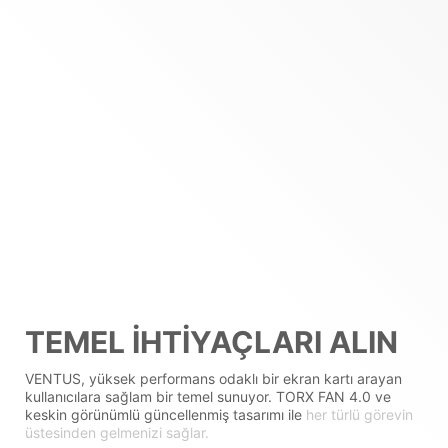
TEMEL İHTIYAÇLARI ALIN
VENTUS, yüksek performans odaklı bir ekran kartı arayan
kullanıcılara sağlam bir temel sunuyor. TORX FAN 4.0 ve
keskin görünümlü güncellenmiş tasarımı ile
her türlü görevin
üstesinden gelmenizi sağlar.