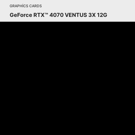
GRAPHICS CARDS
GeForce RTX™ 4070 VENTUS 3X 12G