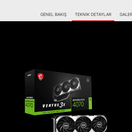
GENEL BAKIŞ
TEKNIK DETAYLAR
GALER