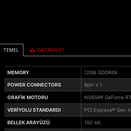
TEMEL
DATASHEET
MEMORY
12GB GDDR6X
POWER CONNECTORS
8pin x 1
GRAFIK MOTORU
NVIDIA® GeForce R
VERIYOLU STANDARDI
PCI Express® Gen 4
BELLEK ARAYÜZÜ
192-bit