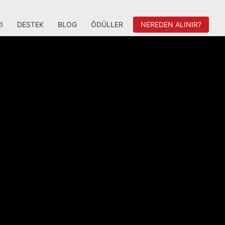
I
DESTEK
BLOG
ÖDÜLLER
NEREDEN ALINIR?