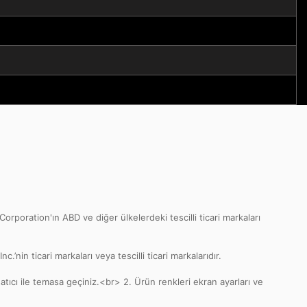
oration'ın ABD ve diğer ülkelerdeki tescilli ticari markaları
in ticari markaları veya tescilli ticari markalarıdır.
atıcı ile temasa geçiniz.<br> 2. Ürün renkleri ekran ayarları ve