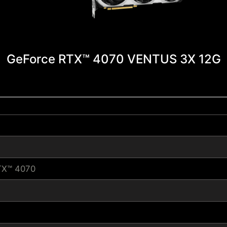
GeForce RTX™ 4070 VENTUS 3X 12G
TX™ 4070