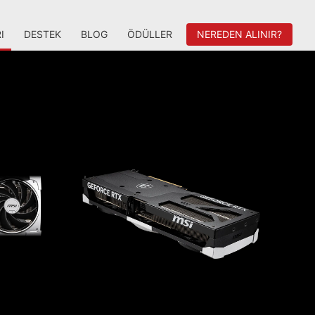
I
DESTEK
BLOG
ÖDÜLLER
NEREDEN ALINIR?