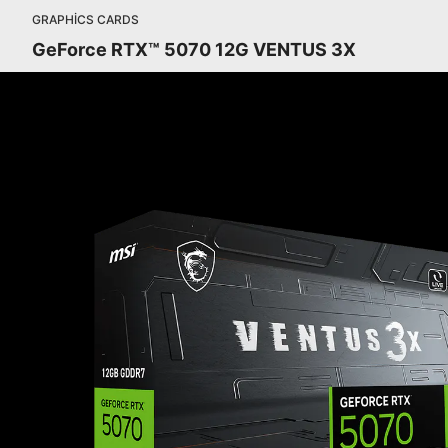
GRAPHICS CARDS
GeForce RTX™ 5070 12G VENTUS 3X