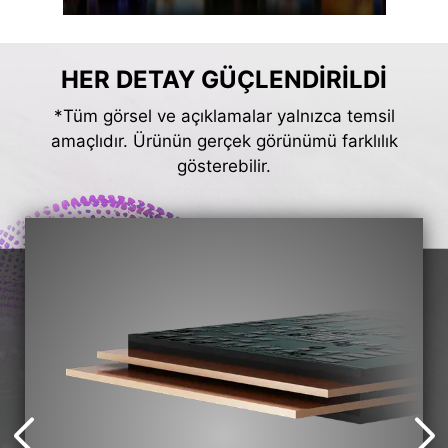
HER DETAY GÜÇLENDİRİLDİ
*Tüm görsel ve açıklamalar yalnızca temsil
amaçlıdır. Ürünün gerçek görünümü farklılık
gösterebilir.