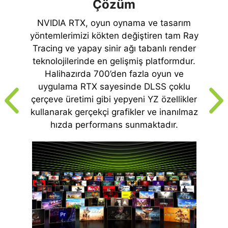
Çözüm
NVIDIA RTX, oyun oynama ve tasarım
yöntemlerimizi kökten değiştiren tam Ray
Tracing ve yapay sinir ağı tabanlı render
teknolojilerinde en gelişmiş platformdur.
Halihazırda 700’den fazla oyun ve
uygulama RTX sayesinde DLSS çoklu
çerçeve üretimi gibi yepyeni YZ özellikler
kullanarak gerçekçi grafikler ve inanılmaz
hızda performans sunmaktadır.