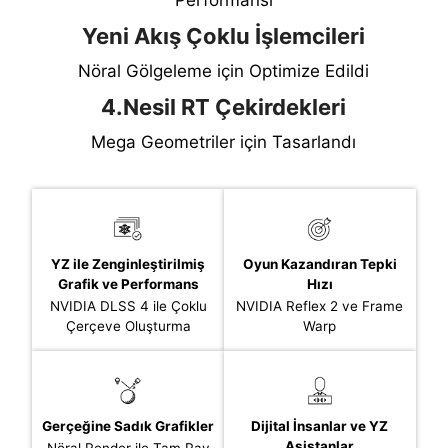
Performansı
Yeni Akış Çoklu İşlemcileri
Nöral Gölgeleme için Optimize Edildi
4.Nesil RT Çekirdekleri
Mega Geometriler için Tasarlandı
YZ ile Zenginleştirilmiş
Oyun Kazandıran Tepki
Grafik ve Performans
Hızı
NVIDIA DLSS 4 ile Çoklu
NVIDIA Reflex 2 ve Frame
Çerçeve Oluşturma
Warp
Gerçeğine Sadık Grafikler
Dijital İnsanlar ve YZ
Asistanlar