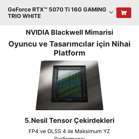
GeForce RTX™ 5070 Ti 16G GAMING
TRIO WHITE
NVIDIA Blackwell Mimarisi
Oyuncu ve Tasarımcılar için Nihai
Platform
5.Nesil Tensor Çekirdekleri
FP4 ve DLSS 4 ile Maksimum YZ