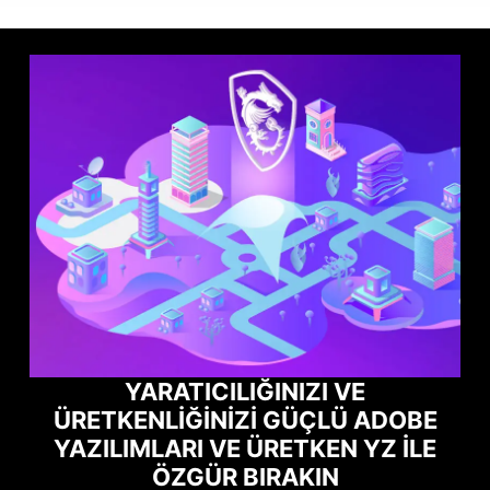
YARATICILIĞINIZI VE
ÜRETKENLIĞINIZI GÜÇLÜ ADOBE
YAZILIMLARI VE ÜRETKEN YZ ILE
ÖZGÜR BIRAKIN