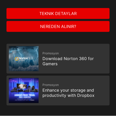
TEKNIK DETAYLAR
NEREDEN ALINIR?
Promosyon
Download Norton 360 for
Gamers
Promosyon
Enhance your storage and
productivity with Dropbox