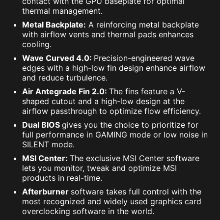
contact with the GPU baseplate for optimal
thermal management.
Metal Backplate:
A reinforcing metal backplate
with airflow vents and thermal pads enhances
cooling.
Wave Curved 4.0:
Precision-engineered wave
edges with a high-low fin design enhance airflow
and reduce turbulence.
Air Antegrade Fin 2.0:
The fins feature a V-
shaped cutout and a high-low design at the
airflow passthrough to optimize flow efficiency.
Dual BIOS
gives you the choice to prioritize for
full performance in GAMING mode or low noise in
SILENT mode.
MSI Center:
The exclusive MSI Center software
lets you monitor, tweak and optimize MSI
products in real-time.
Afterburner
software takes full control with the
most recognized and widely used graphics card
overclocking software in the world.