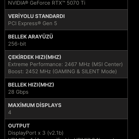
NVIDIA® GeForce RTX™ 5070 Ti
VERIYOLU STANDARDI
PCI Express® Gen 5
BELLEK ARAYÜZÜ
256-bit
ÇEKIRDEK HIZI(MHZ)
Extreme Performance: 2467 MHz (MSI Center)
Boost: 2452 MHz (GAMING & SILENT Mode)
BELLEK HIZI(MHZ)
28 Gbps
MAXIMUM DISPLAYS
4
OUTPUT
DisplayPort x 3 (v2.1b)