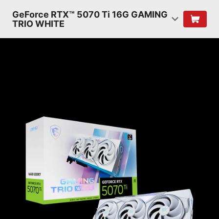
GeForce RTX™ 5070 Ti 16G GAMING
TRIO WHITE