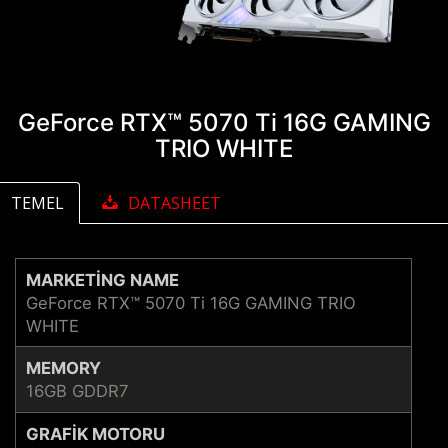
GeForce RTX™ 5070 Ti 16G GAMING
TRIO WHITE
TEMEL
DATASHEET
MARKETING NAME
GeForce RTX™ 5070 Ti 16G GAMING TRIO
WHITE
MEMORY
16GB GDDR7
GRAFIK MOTORU