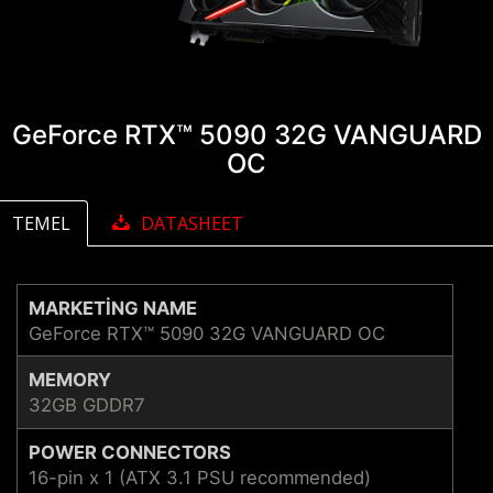
GeForce RTX™ 5090 32G VANGUARD
OC
TEMEL
DATASHEET
MARKETING NAME
GeForce RTX™ 5090 32G VANGUARD OC
MEMORY
32GB GDDR7
POWER CONNECTORS
16-pin x 1 (ATX 3.1 PSU recommended)