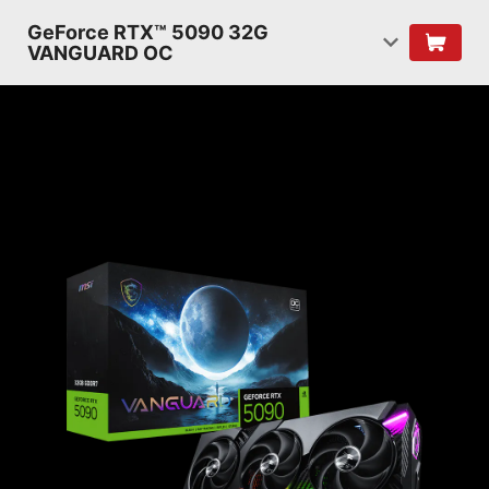
GeForce RTX™ 5090 32G
VANGUARD OC