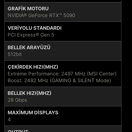
GRAFIK MOTORU
NVIDIA® GeForce RTX™ 5090
VERIYOLU STANDARDI
PCI Express® Gen 5
BELLEK ARAYÜZÜ
512bit
ÇEKIRDEK HIZI(MHZ)
Extreme Performance: 2497 MHz (MSI Center)
Boost: 2482 MHz (GAMING & SILENT Mode)
BELLEK HIZI(MHZ)
28 Gbps
MAXIMUM DISPLAYS
4
OUTPUT