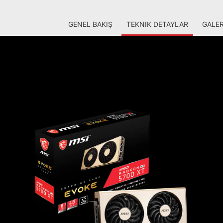
GENEL BAKIŞ
TEKNIK DETAYLAR
GALER