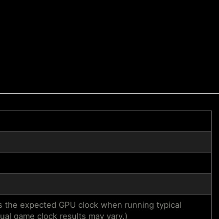
the expected GPU clock when running typical
dual game clock results may vary.)