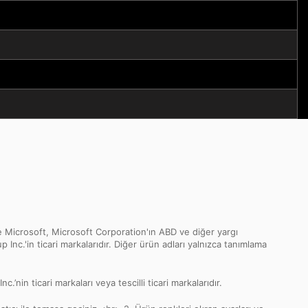
 Microsoft, Microsoft Corporation'ın ABD ve diğer yargı
p Inc.'in ticari markalarıdır. Diğer ürün adları yalnızca tanımlama
in ticari markaları veya tescilli ticari markalarıdır.