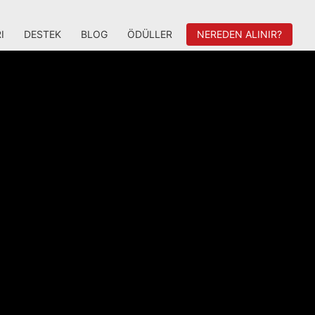
I
DESTEK
BLOG
ÖDÜLLER
NEREDEN ALINIR?