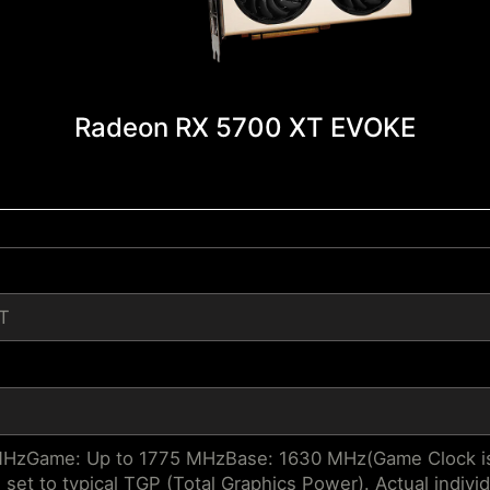
Radeon RX 5700 XT EVOKE
T
MHzGame: Up to 1775 MHzBase: 1630 MHz(Game Clock is 
 set to typical TGP (Total Graphics Power). Actual indivi