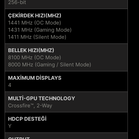
256-bit
ÇEKIRDEK HIZI(MHZ)
1441 MHz (OC Mode)
1431 MHz (Gaming Mode)
1411 MHz (Silent Mode)
BELLEK HIZI(MHZ)
8100 MHz (OC Mode)
8000 MHz (Gaming / Silent Mode)
MAXIMUM DISPLAYS
4
MULTI-GPU TECHNOLOGY
Crossfire™, 2-Way
HDCP DESTEĞI
Y