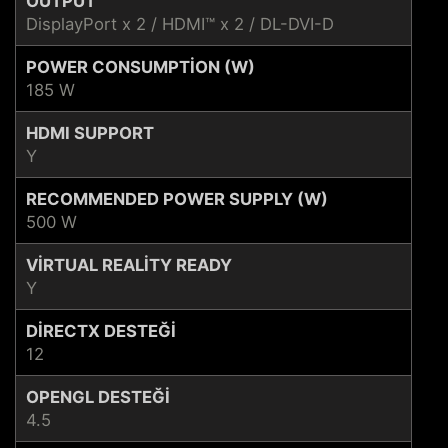
OUTPUT
DisplayPort x 2 / HDMI™ x 2 / DL-DVI-D
POWER CONSUMPTION (W)
185 W
HDMI SUPPORT
Y
RECOMMENDED POWER SUPPLY (W)
500 W
VIRTUAL REALITY READY
Y
DIRECTX DESTEĞI
12
OPENGL DESTEĞI
4.5