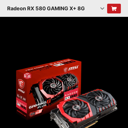
Radeon RX 580 GAMING X+ 8G