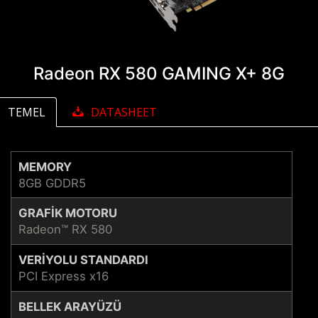
Radeon RX 580 GAMING X+ 8G
TEMEL
DATASHEET
MEMORY
8GB GDDR5
GRAFIK MOTORU
Radeon™ RX 580
VERIYOLU STANDARDI
PCI Express x16
BELLEK ARAYÜZÜ