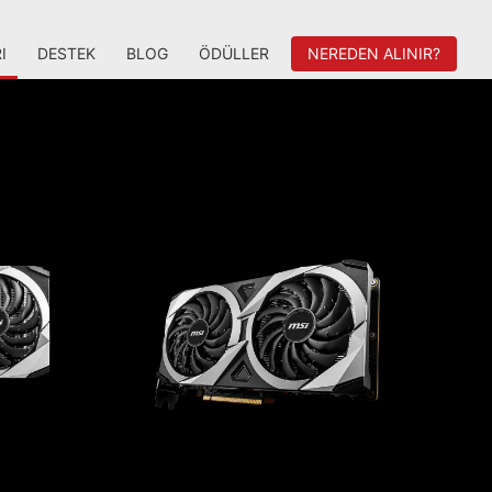
I
DESTEK
BLOG
ÖDÜLLER
NEREDEN ALINIR?