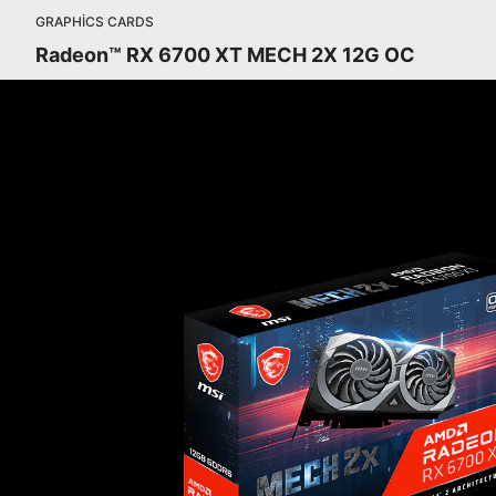
GRAPHICS CARDS
Radeon™ RX 6700 XT MECH 2X 12G OC