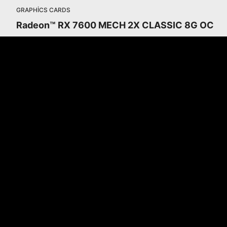
GRAPHICS CARDS
Radeon™ RX 7600 MECH 2X CLASSIC 8G OC