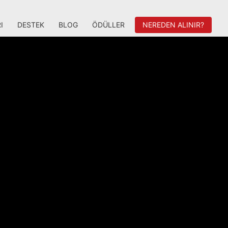
I
DESTEK
BLOG
ÖDÜLLER
NEREDEN ALINIR?