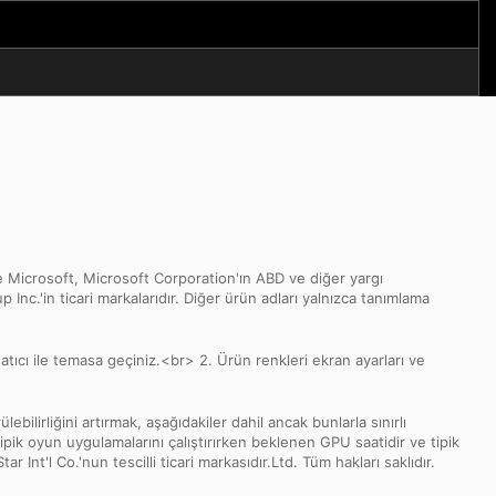
 Microsoft, Microsoft Corporation'ın ABD ve diğer yargı
p Inc.'in ticari markalarıdır. Diğer ürün adları yalnızca tanımlama
atıcı ile temasa geçiniz.<br> 2. Ürün renkleri ekran ayarları ve
ebilirliğini artırmak, aşağıdakiler dahil ancak bunlarla sınırlı
tipik oyun uygulamalarını çalıştırırken beklenen GPU saatidir ve tipik
Int'l Co.'nun tescilli ticari markasıdır.Ltd. Tüm hakları saklıdır.