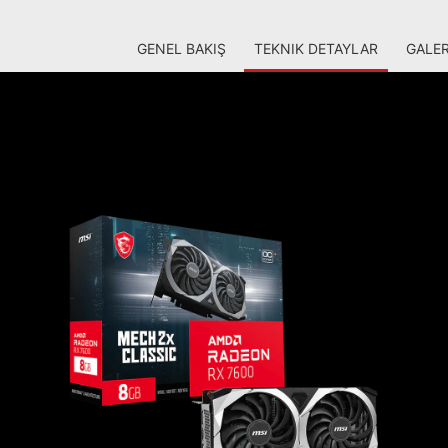
GENEL BAKIŞ
TEKNIK DETAYLAR
GALER