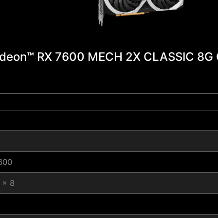
deon™ RX 7600 MECH 2X CLASSIC 8G
600
 x 8