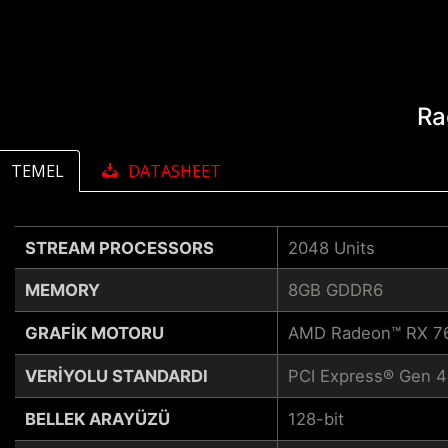
Ra
TEMEL
DATASHEET
STREAM PROCESSORS
2048 Units
MEMORY
8GB GDDR6
GRAFIK MOTORU
AMD Radeon™ RX 7
VERIYOLU STANDARDI
PCI Express® Gen 4
BELLEK ARAYÜZÜ
128-bit