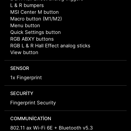
L & R bumpers
MSI Center M button
Macro button (M1/M2)
Menu button
Quick Settings button
RGB ABXY buttons
RGB L & R Hall Effect analog sticks
View button
SENSOR
1x Fingerprint
SECURITY
Fingerprint Security
COMMUNICATION
802.11 ax Wi-Fi 6E + Bluetooth v5.3