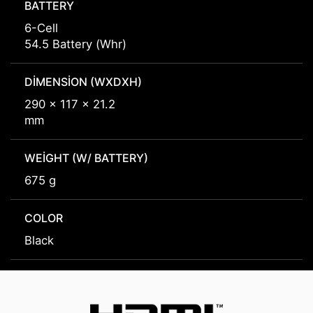
BATTERY
6-Cell
54.5 Battery (Whr)
DIMENSION (WXDXH)
290 x 117 x 21.2
mm
WEIGHT (W/ BATTERY)
675 g
COLOR
Black