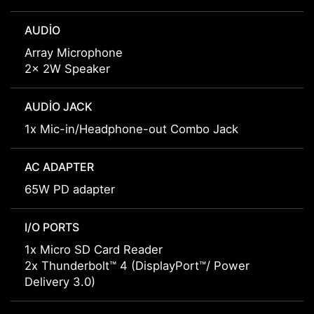
AUDIO
Array Microphone
2x 2W Speaker
AUDIO JACK
1x Mic-in/Headphone-out Combo Jack
AC ADAPTER
65W PD adapter
I/O PORTS
1x Micro SD Card Reader
2x Thunderbolt™ 4 (DisplayPort™/ Power
Delivery 3.0)