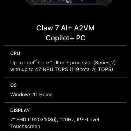
Claw 7 AI+ A2VM
Copilot+ PC
CPU
®
Up to Intel
Core™ Ultra 7 processor(Series 2)
with up to 47 NPU TOPS (119 total AI TOPS)
OS
Windows 11 Home
DISPLAY
7” FHD (1920x1080), 120Hz, IPS-Level
Touchscreen