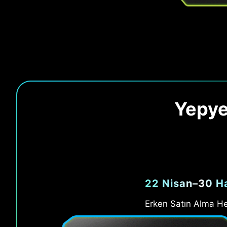
Yepye
22 Nisan–30 H
Erken Satın Alma He