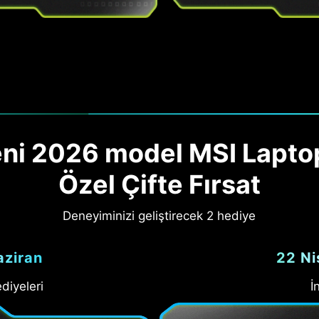
ni 2026 model MSI Lapto
Özel Çifte Fırsat
Deneyiminizi geliştirecek 2 hediye
aziran
22 Ni
diyeleri
İ