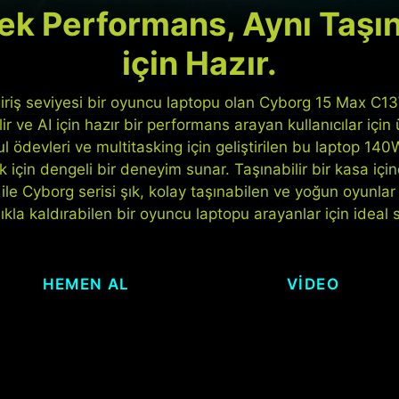
k Performans, Aynı Taşınab
için Hazır.
giriş seviyesi bir oyuncu laptopu olan Cyborg 15 Max C13
r ve AI için hazır bir performans arayan kullanıcılar için ü
l ödevleri ve multitasking için geliştirilen bu laptop 14
lik için dengeli bir deneyim sunar. Taşınabilir bir kasa i
ile Cyborg serisi şık, kolay taşınabilen ve yoğun oyunla
lıkla kaldırabilen bir oyuncu laptopu arayanlar için ideal 
HEMEN AL
VIDEO