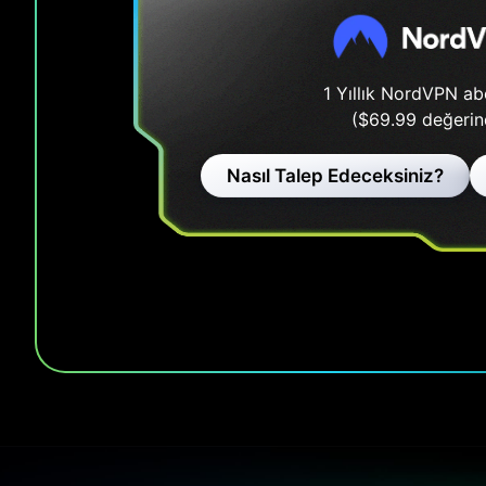
1 Yıllık NordVPN ab
($69.99 değerin
Nasıl Talep Edeceksiniz?