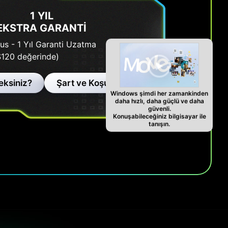
1 YIL
EKSTRA GARANTI
us - 1 Yıl Garanti Uzatma
$120 değerinde)
eksiniz?
Şart ve Koşullar
Windows şimdi her zamankinden
daha hızlı, daha güçlü ve daha
güvenli.
Konuşabileceğiniz bilgisayar ile
tanışın.