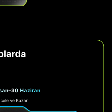
plarda
san–30 Haziran
ncele ve Kazan