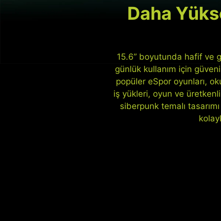
Daha Yükse
15.6” boyutunda hafif ve 
günlük kullanım için güvenili
popüler eSpor oyunları, oku
iş yükleri, oyun ve üretken
siberpunk temalı tasarımı 
kolay