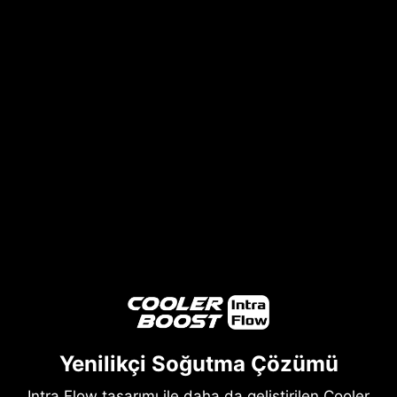
Yenilikçi Soğutma Çözümü
Intra Flow tasarımı ile daha da geliştirilen Cooler