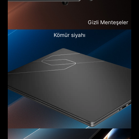
Gizli Menteşeler
Kömür siyahı