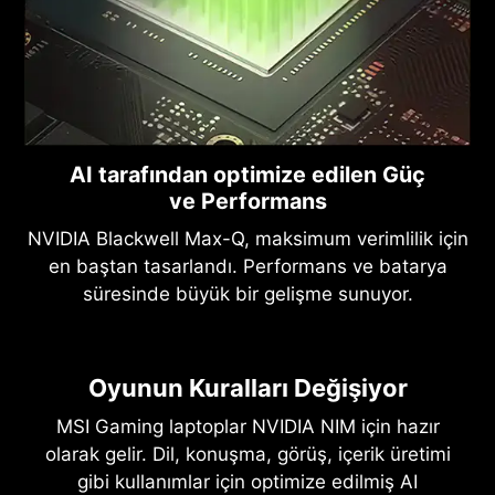
AI tarafından optimize edilen Güç
ve Performans
NVIDIA Blackwell Max-Q, maksimum verimlilik için
en baştan tasarlandı. Performans ve batarya
süresinde büyük bir gelişme sunuyor.
Oyunun Kuralları Değişiyor
MSI Gaming laptoplar NVIDIA NIM için hazır
olarak gelir. Dil, konuşma, görüş, içerik üretimi
gibi kullanımlar için optimize edilmiş AI