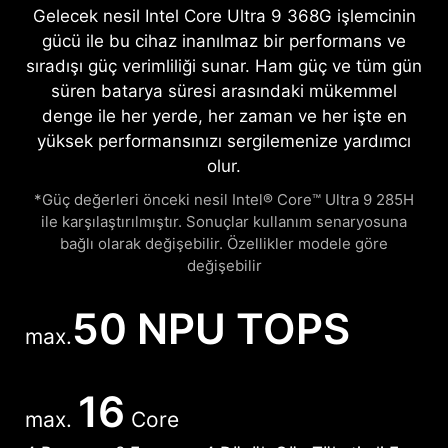
Gelecek nesil Intel Core Ultra 9 368G işlemcinin
gücü ile bu cihaz inanılmaz bir performans ve
sıradışı güç verimliliği sunar. Ham güç ve tüm gün
süren batarya süresi arasındaki mükemmel
denge ile her yerde, her zaman ve her işte en
yüksek performansınızı sergilemenize yardımcı
olur.
*Güç değerleri önceki nesil Intel® Core™ Ultra 9 285H
ile karşılaştırılmıştır. Sonuçlar kullanım senaryosuna
bağlı olarak değişebilir. Özellikler modele göre
değişebilir
50 NPU TOPS
max.
16
max.
Core