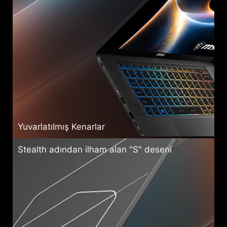
Yuvarlatılmış Kenarlar
Stealth adından ilham alan "S" deseni