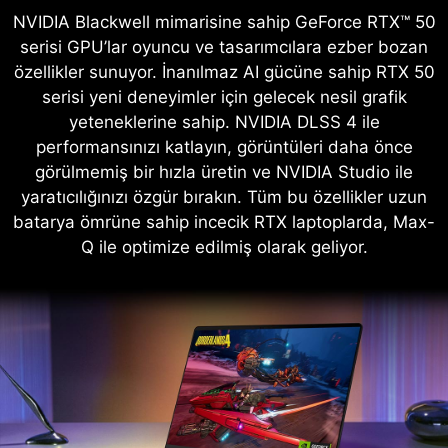
NVIDIA Blackwell mimarisine sahip GeForce RTX™ 50
serisi GPU’lar oyuncu ve tasarımcılara ezber bozan
özellikler sunuyor. İnanılmaz AI gücüne sahip RTX 50
serisi yeni deneyimler için gelecek nesil grafik
yeteneklerine sahip. NVIDIA DLSS 4 ile
performansınızı katlayın, görüntüleri daha önce
görülmemiş bir hızla üretin ve NVIDIA Studio ile
yaratıcılığınızı özgür bırakın. Tüm bu özellikler uzun
batarya ömrüne sahip incecik RTX laptoplarda, Max-
Q ile optimize edilmiş olarak geliyor.