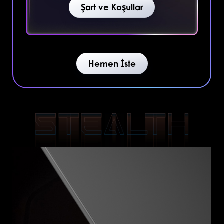
Şart ve Koşullar
Hemen İste