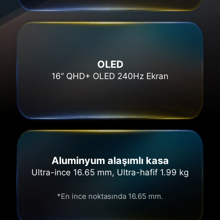
OLED
16” QHD+ OLED 240Hz Ekran
Aluminyum alaşımlı kasa
Ultra-ince 16.65 mm, Ultra-hafif 1.99 kg
*En ince noktasında 16.65 mm.