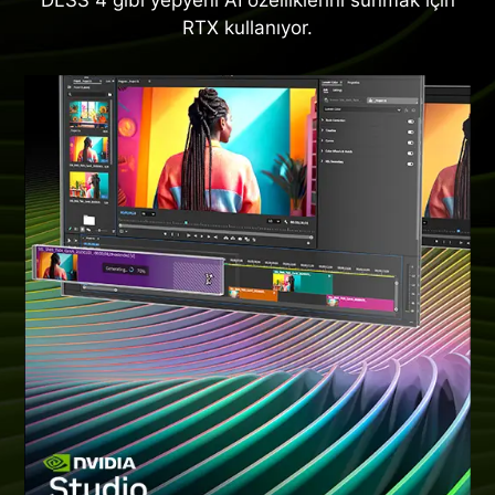
DLSS 4 gibi yepyeni AI özelliklerini sunmak için
RTX kullanıyor.