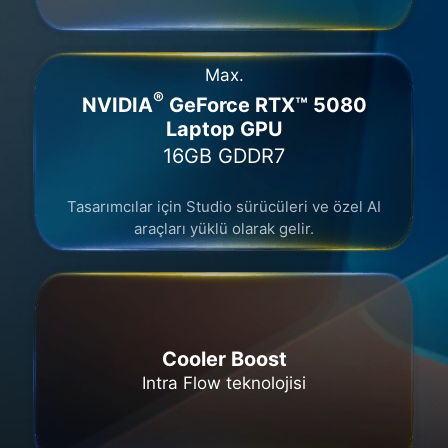
Max.
®
NVIDIA
GeForce RTX™ 5080
Laptop GPU
16GB GDDR7​
Tasarımcılar için Studio sürücüleri ve özel AI
araçları yüklü olarak gelir.
Cooler Boost
Intra Flow teknolojisi