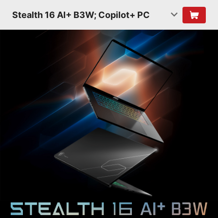
Stealth 16 AI+ B3W; Copilot+ PC