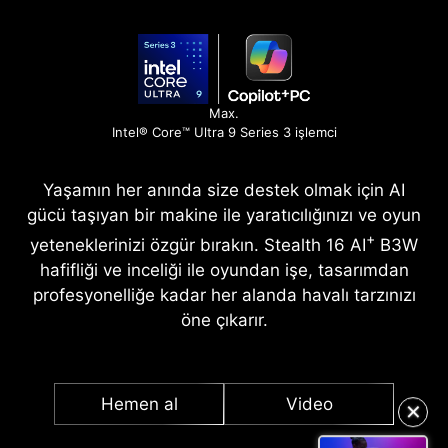
Max.
Intel® Core™ Ultra 9 Series 3 işlemci
Yaşamın her anında size destek olmak için AI
gücü taşıyan bir makine ile yaratıcılığınızı ve oyun
+
yeteneklerinizi özgür bırakın. Stealth 16 AI
B3W
hafifliği ve inceliği ile oyundan işe, tasarımdan
profesyonelliğe kadar her alanda havalı tarzınızı
öne çıkarır.
✕
Hemen al
Video