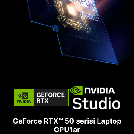
GeForce RTX™ 50 serisi Laptop
GPU'lar