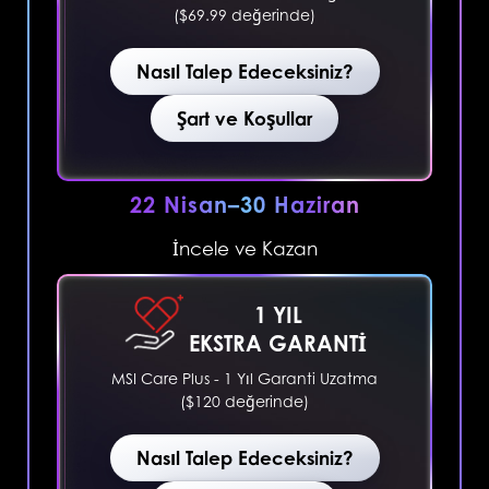
($69.99 değerinde)
Nasıl Talep Edeceksiniz?
Şart ve Koşullar
22 Nisan–30 Haziran
İncele ve Kazan
1 YIL
EKSTRA GARANTI
MSI Care Plus - 1 Yıl Garanti Uzatma
($120 değerinde)
Nasıl Talep Edeceksiniz?