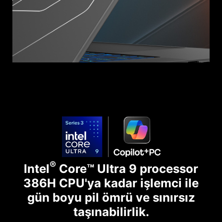
®
Intel
Core™ Ultra 9 processor
386H CPU'ya kadar işlemci ile
gün boyu pil ömrü ve sınırsız
taşınabilirlik.