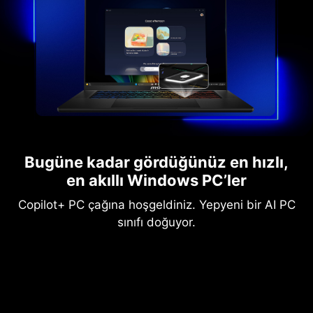
Bugüne kadar gördüğünüz en hızlı,
en akıllı Windows PC’ler
Copilot+ PC çağına hoşgeldiniz. Yepyeni bir AI PC
sınıfı doğuyor.