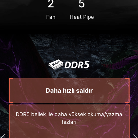
2
5
Fan
Heat Pipe
Daha hızlı saldır
DDR5 bellek ile daha yüksek okuma/yazma
hızları