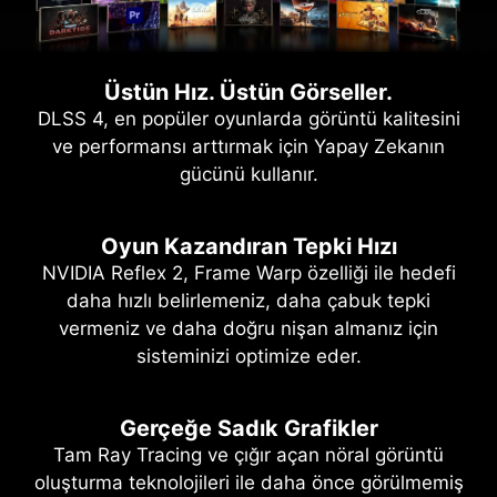
Üstün Hız. Üstün Görseller.
DLSS 4, en popüler oyunlarda görüntü kalitesini
ve performansı arttırmak için Yapay Zekanın
gücünü kullanır.
Oyun Kazandıran Tepki Hızı
NVIDIA Reflex 2, Frame Warp özelliği ile hedefi
daha hızlı belirlemeniz, daha çabuk tepki
vermeniz ve daha doğru nişan almanız için
sisteminizi optimize eder.
Gerçeğe Sadık Grafikler
Tam Ray Tracing ve çığır açan nöral görüntü
oluşturma teknolojileri ile daha önce görülmemiş