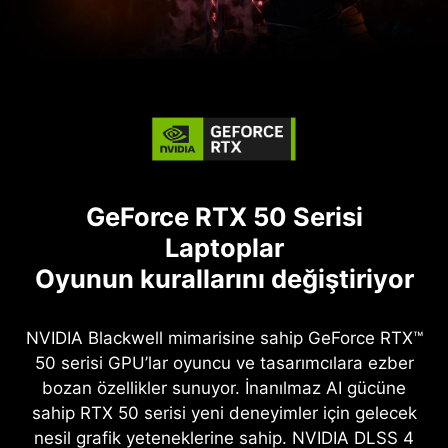
GeForce RTX 50 Serisi
Laptoplar
Oyunun kurallarını değiştiriyor
NVIDIA Blackwell mimarisine sahip GeForce RTX™
50 serisi GPU’lar oyuncu ve tasarımcılara ezber
bozan özellikler sunuyor. İnanılmaz AI gücüne
sahip RTX 50 serisi yeni deneyimler için gelecek
nesil grafik yeteneklerine sahip. NVIDIA DLSS 4