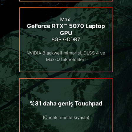
Max.
GeForce RTX™ 5070 Laptop
GPU
8GB GDDR7
NVIDIA Blackwell mimarisi, DLSS 4 ve
Max-Q teknolojileri
%31 daha geniş Touchpad
(Önceki nesile kıyasla)