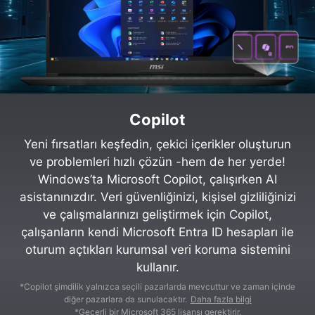
Copilot
Yeni fırsatları keşfedin, çekici içerikler oluşturun
ve problemleri hızlı çözün -hem de her yerde!
Windows’ta Microsoft Copilot, çalışırken AI
asistanınızdır. Veri güvenliğinizi, kişisel gizliliğinizi
ve çalışmalarınızı geliştirmek için Copilot,
çalışanların kendi Microsoft Entra ID hesapları ile
oturum açtıkları kurumsal veri koruma sistemini
kullanır.
*Copilot şimdilik yalnızca seçili pazarlarda mevcuttur ve zaman içinde
diğer pazarlara da sunulacaktır.
Daha fazla bilgi
*Geçerli bir Microsoft 365 lisansı gerektirir.