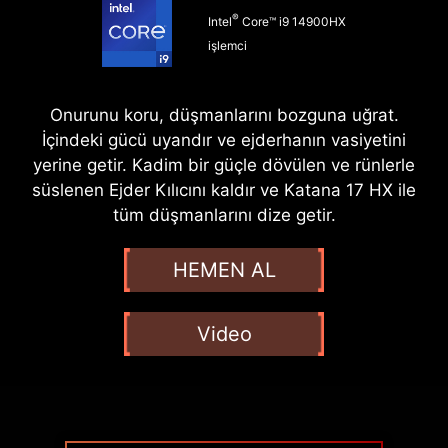
®
Intel
Core™ i9 14900HX
işlemci
Onurunu koru, düşmanlarını bozguna uğrat.
İçindeki gücü uyandır ve ejderhanın vasiyetini
yerine getir. Kadim bir güçle dövülen ve rünlerle
süslenen Ejder Kılıcını kaldır ve Katana 17 HX ile
tüm düşmanlarını dize getir.
HEMEN AL
Video