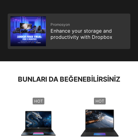
Promosyon
Enhance your storage and
productivity with Dropbox
BUNLARI DA BEĞENEBILIRSINIZ
HOT
HOT