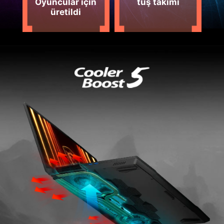
Oyuncular için
tuş takımı
üretildi