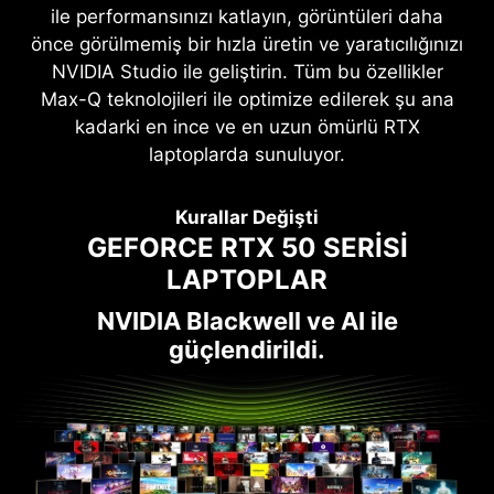
ile performansınızı katlayın, görüntüleri daha
önce görülmemiş bir hızla üretin ve yaratıcılığınızı
NVIDIA Studio ile geliştirin. Tüm bu özellikler
Max-Q teknolojileri ile optimize edilerek şu ana
kadarki en ince ve en uzun ömürlü RTX
laptoplarda sunuluyor.
Kurallar Değişti
GEFORCE RTX 50 SERİSİ
LAPTOPLAR
NVIDIA Blackwell ve AI ile
güçlendirildi.