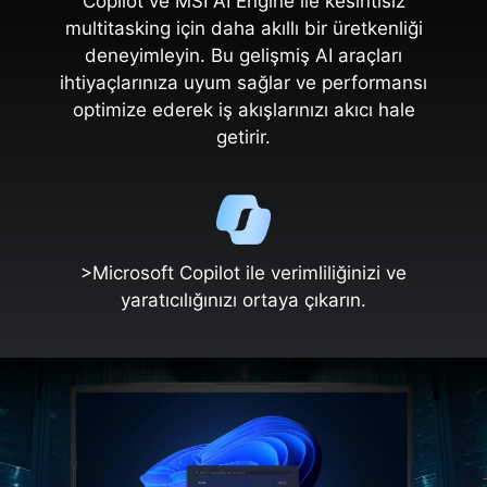
Copilot ve MSI AI Engine ile kesintisiz
multitasking için daha akıllı bir üretkenliği
deneyimleyin. Bu gelişmiş AI araçları
ihtiyaçlarınıza uyum sağlar ve performansı
optimize ederek iş akışlarınızı akıcı hale
getirir.
>Microsoft Copilot ile verimliliğinizi ve
yaratıcılığınızı ortaya çıkarın.