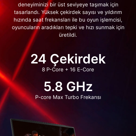
deneyiminizi bir üst seviyeye taşımak için
tasarlandı. Yüksek çekirdek sayısı ve yıldırım
hızında saat frekansları ile bu oyun işlemcisi,
oyuncuların aradıkları tepki ve hızı sunmak için
üretildi.
24 Çekirdek
8 P-Core + 16 E-Core
5.8 GHz
P-core Max Turbo Frekansı