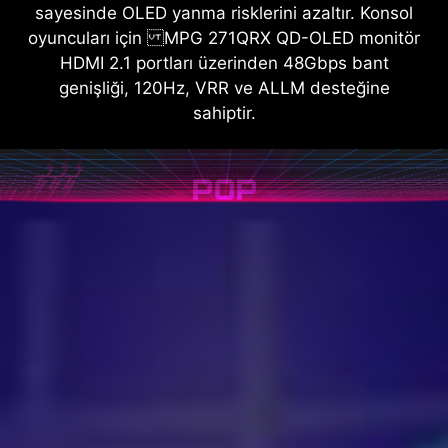
sayesinde OLED yanma risklerini azaltır. Konsol
oyuncuları için MPG 271QRX QD-OLED monitör
HDMI 2.1 portları üzerinden 48Gbps bant
genişliği, 120Hz, VRR ve ALLM desteğine
sahiptir.