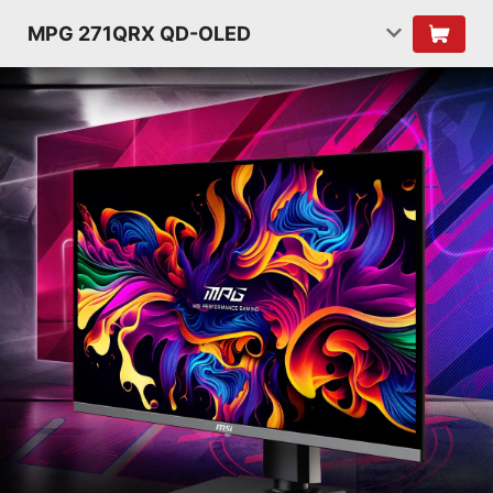
MPG 271QRX QD-OLED