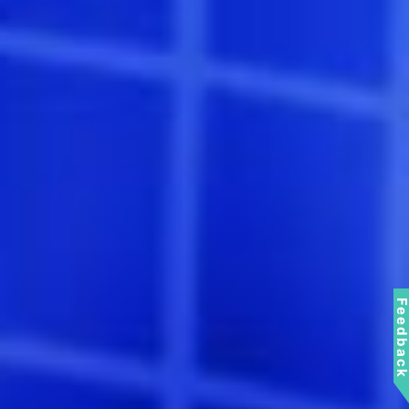
Feedbac