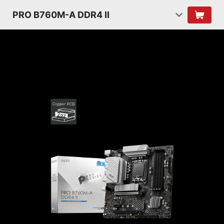
PRO B760M-A DDR4 II