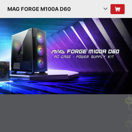
MAG FORGE M100A D60