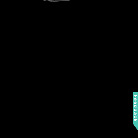
Feedbac