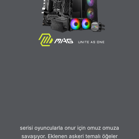
serisi oyuncularla onur için omuz omuza
savaşıyor. Eklenen askeri temalı öğeler