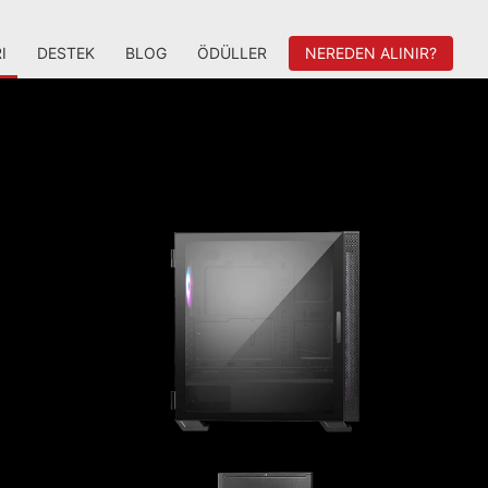
I
DESTEK
BLOG
ÖDÜLLER
NEREDEN ALINIR?