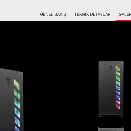
GENEL BAKIŞ
TEKNIK DETAYLAR
GALER