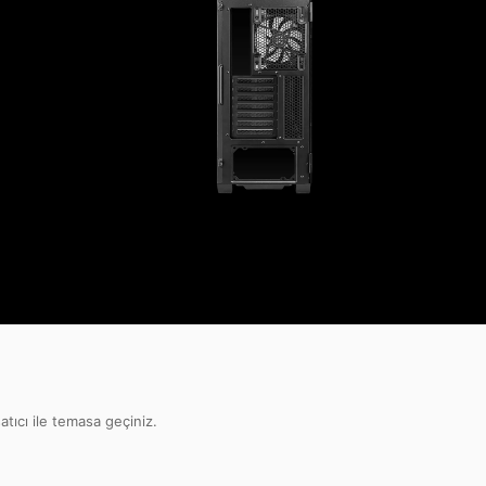
atıcı ile temasa geçiniz.