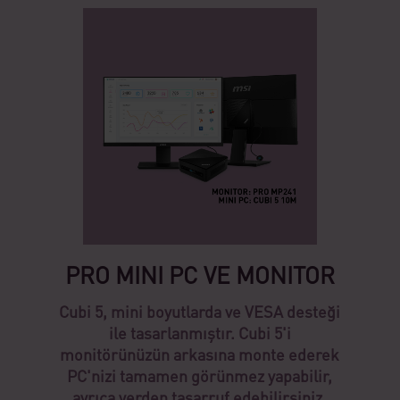
PRO MINI PC VE MONITOR
Cubi 5, mini boyutlarda ve VESA desteği
ile tasarlanmıştır. Cubi 5'i
monitörünüzün arkasına monte ederek
PC'nizi tamamen görünmez yapabilir,
ayrıca yerden tasarruf edebilirsiniz.