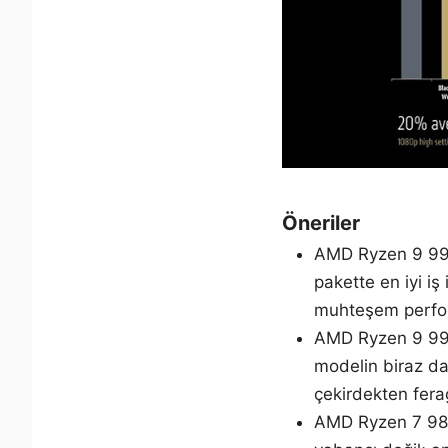
Öneriler
AMD Ryzen 9 995
pakette en iyi iş
muhteşem perfor
AMD Ryzen 9 9900
modelin biraz da
çekirdekten fera
AMD Ryzen 7 980