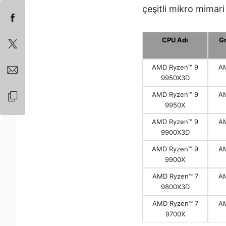
çeşitli mikro mimari 
CPU Adı
Gr
AMD Ryzen™ 9
A
9950X3D
AMD Ryzen™ 9
A
9950X
AMD Ryzen™ 9
A
9900X3D
AMD Ryzen™ 9
A
9900X
AMD Ryzen™ 7
A
9800X3D
AMD Ryzen™ 7
A
9700X