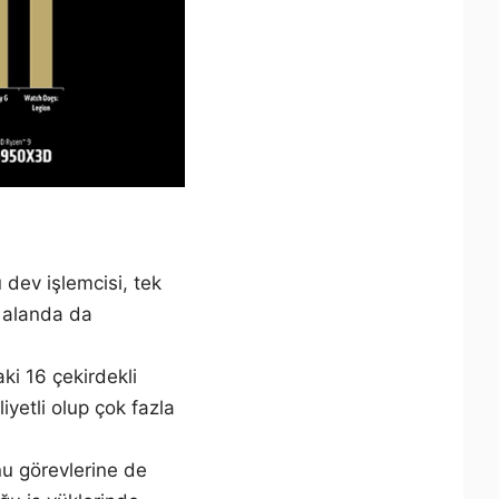
dev işlemcisi, tek
i alanda da
ki 16 çekirdekli
yetli olup çok fazla
u görevlerine de