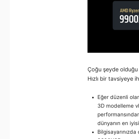
Çoğu şeyde olduğu g
Hızlı bir tavsiyeye i
Eğer düzenli ola
3D modelleme vb.
performansından 
dünyanın en iyis
Bilgisayarınızda