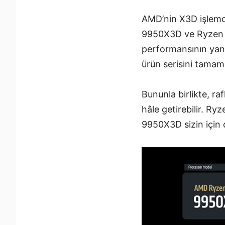
AMD’nin X3D işlemci
9950X3D ve Ryzen 
performansının yanı
ürün serisini tamaml
Bununla birlikte, ra
hâle getirebilir. R
9950X3D sizin için 