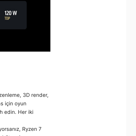
üzenleme, 3D render,
s için oyun
 edin. Her iki
yorsanız, Ryzen 7