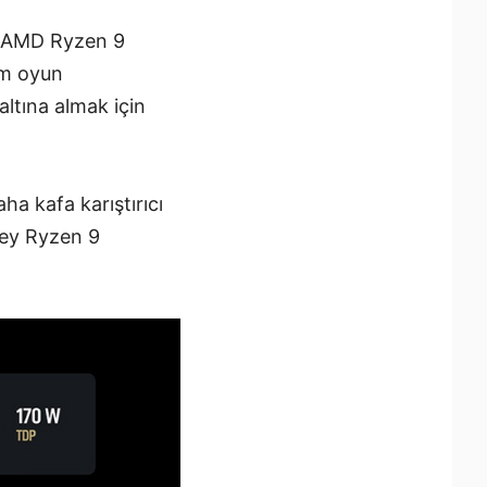
a. AMD Ryzen 9
em oyun
ltına almak için
ha kafa karıştırıcı
zey Ryzen 9