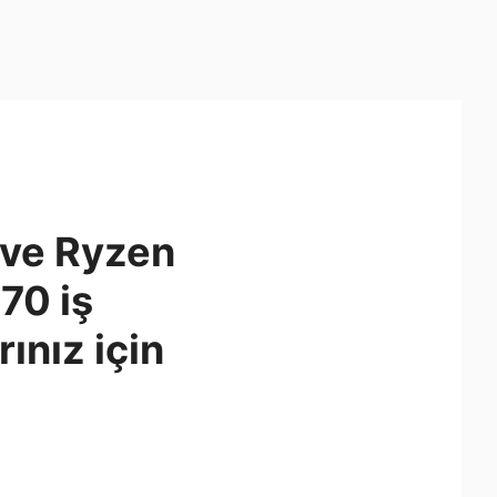
ve Ryzen
70 iş
ınız için