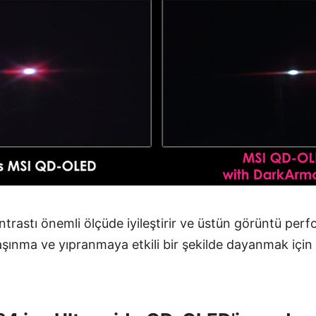
trastı önemli ölçüde iyileştirir ve üstün görüntü per
şınma ve yıpranmaya etkili bir şekilde dayanmak için 