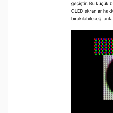
geçiştir. Bu küçük bi
OLED ekranlar hakkı
bırakılabileceği anl