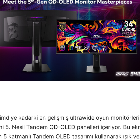
mdiye kadarki en gelişmiş ultrawide oyun monitörlerin
i 5. Nesil Tandem QD-OLED panelleri içeriyor. Bu ek
an 5 katmanlı Tandem OLED tasarımı kullanarak ışık ver