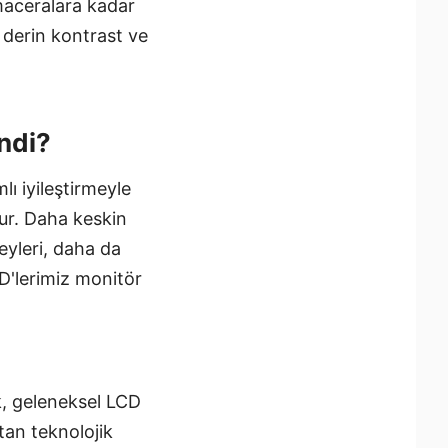
maceralara kadar
 derin kontrast ve
ndi?
lı iyileştirmeyle
ur. Daha keskin
eyleri, daha da
D'lerimiz monitör
k, geleneksel LCD
tan teknolojik