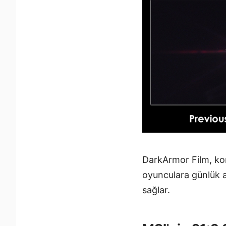
DarkArmor Film, kon
oyunculara günlük a
sağlar.