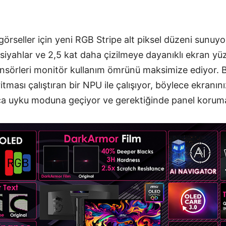
görseller için yeni RGB Stripe alt piksel düzeni sunuy
iyahlar ve 2,5 kat daha çizilmeye dayanıklı ekran yüze
nsörleri monitör kullanım ömrünü maksimize ediyor. B
itması çalıştıran bir NPU ile çalışıyor, böylece ekranın
ıca uyku moduna geçiyor ve gerektiğinde panel korumas