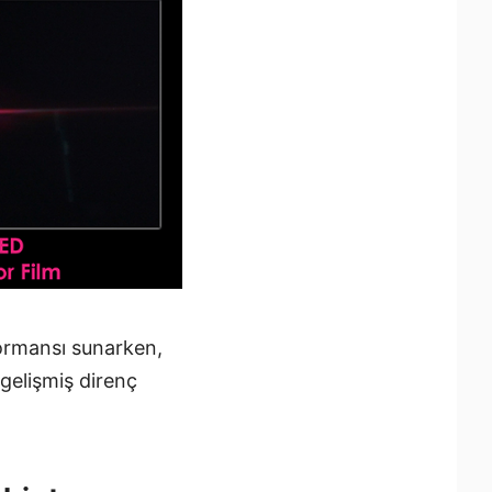
formansı sunarken,
gelişmiş direnç