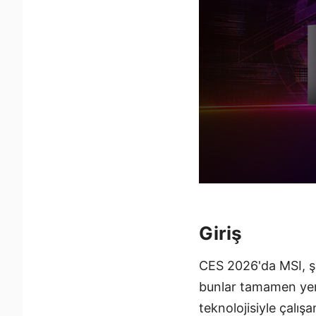
Giriş
CES 2026'da MSI, şi
bunlar tamamen yen
teknolojisiyle çalış