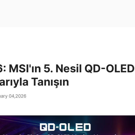
: MSI'ın 5. Nesil QD-OLED
arıyla Tanışın
uary 04,2026