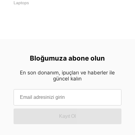
Laptops
Bloğumuza abone olun
En son donanım, ipuçları ve haberler ile
güncel kalın
Kayıt Ol