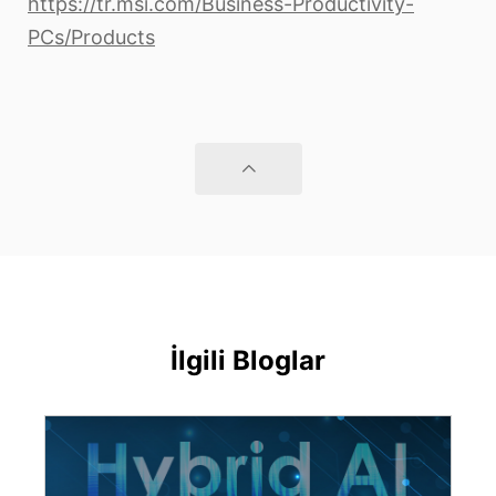
https://tr.msi.com/Business-Productivity-
PCs/Products
İlgili Bloglar