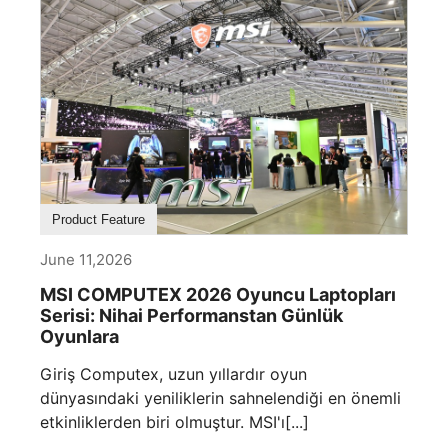
Product Feature
June 11,2026
MSI COMPUTEX 2026 Oyuncu Laptopları
Serisi: Nihai Performanstan Günlük
Oyunlara
Giriş Computex, uzun yıllardır oyun
dünyasındaki yeniliklerin sahnelendiği en önemli
etkinliklerden biri olmuştur. MSI'ı[...]