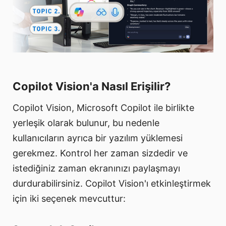
Copilot Vision'a Nasıl Erişilir?
Copilot Vision, Microsoft Copilot ile birlikte
yerleşik olarak bulunur, bu nedenle
kullanıcıların ayrıca bir yazılım yüklemesi
gerekmez. Kontrol her zaman sizdedir ve
istediğiniz zaman ekranınızı paylaşmayı
durdurabilirsiniz. Copilot Vision'ı etkinleştirmek
için iki seçenek mevcuttur: