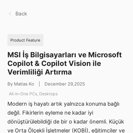
Back
Product Feature
MSI İş Bilgisayarları ve Microsoft
Copilot & Copilot Vision ile
Verimliliği Artırma
By Matias Ko
|
December 29,2025
All-in-One PCs
,
Desktops
Modern iş hayatı artık yalnızca konuma bağlı
değil. Fikirlerin eyleme ne kadar iyi
dönüştürülebildiği de bir o kadar önemli. Küçük
ve Orta Ölçekli İşletmeler (KOBİ), eğitimciler ve