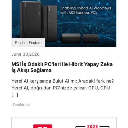
Product Feature
June 30,2026
MSI İş Odaklı PC'leri ile Hibrit Yapay Zeka
İş Akışı Sağlama
Yerel AI karşısında Bulut AI mı: Aradaki fark ne?
Yerel AI, doğrudan PC'nizde çalışır. CPU, GPU
[...]
Desktops