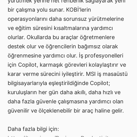
yürütmek yerine net rehberlik sağlayarak yeni
bir çalışma yolu sunar. KOBİ'lerin
operasyonlarını daha sorunsuz yürütmelerine
ve eğitim süresini kısaltmalarına yardımcı
olurlar. Okullarda bu araçlar öğretmenlere
destek olur ve öğrencilerin bağımsız olarak
öğrenmesine yardımcı olur. İş profesyonelleri
için Copilot, karmaşık görevleri kolaylaştırır ve
karar verme sürecini iyileştirir. MSI iş masaüstü
bilgisayarlarıyla eşleştirildiğinde Copilot;
kuruluşların her gün daha akıllı, daha hızlı ve
daha fazla güvenle çalışmasına yardımcı olan
güvenilir ve ölçeklenebilir bir araç haline gelir.
Daha fazla bilgi için: