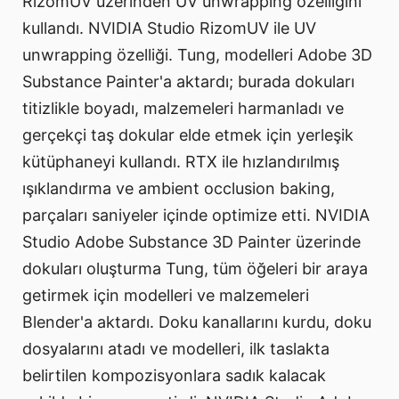
RizomUV üzerinden UV unwrapping özelliğini
kullandı. NVIDIA Studio RizomUV ile UV
unwrapping özelliği. Tung, modelleri Adobe 3D
Substance Painter'a aktardı; burada dokuları
titizlikle boyadı, malzemeleri harmanladı ve
gerçekçi taş dokular elde etmek için yerleşik
kütüphaneyi kullandı. RTX ile hızlandırılmış
ışıklandırma ve ambient occlusion baking,
parçaları saniyeler içinde optimize etti. NVIDIA
Studio Adobe Substance 3D Painter üzerinde
dokuları oluşturma Tung, tüm öğeleri bir araya
getirmek için modelleri ve malzemeleri
Blender'a aktardı. Doku kanallarını kurdu, doku
dosyalarını atadı ve modelleri, ilk taslakta
belirtilen kompozisyonlara sadık kalacak