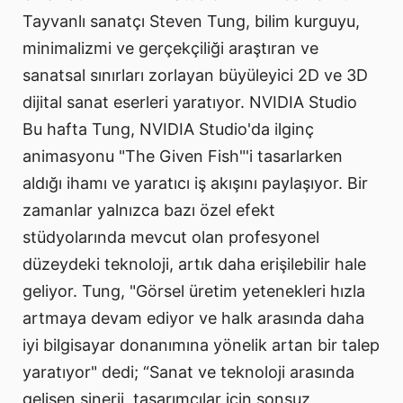
Tayvanlı sanatçı Steven Tung, bilim kurguyu,
minimalizmi ve gerçekçiliği araştıran ve
sanatsal sınırları zorlayan büyüleyici 2D ve 3D
dijital sanat eserleri yaratıyor. NVIDIA Studio
Bu hafta Tung, NVIDIA Studio'da ilginç
animasyonu "The Given Fish"'i tasarlarken
aldığı ihamı ve yaratıcı iş akışını paylaşıyor. Bir
zamanlar yalnızca bazı özel efekt
stüdyolarında mevcut olan profesyonel
düzeydeki teknoloji, artık daha erişilebilir hale
geliyor. Tung, "Görsel üretim yetenekleri hızla
artmaya devam ediyor ve halk arasında daha
iyi bilgisayar donanımına yönelik artan bir talep
yaratıyor" dedi; “Sanat ve teknoloji arasında
gelişen sinerji, tasarımcılar için sonsuz