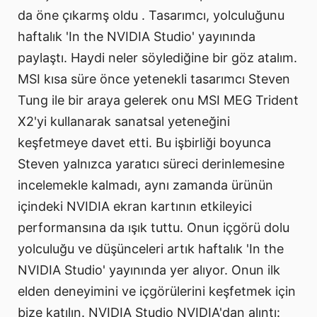
da öne çıkarmş oldu . Tasarımcı, yolculuğunu
haftalık 'In the NVIDIA Studio' yayınında
paylaştı. Haydi neler söylediğine bir göz atalım.
MSI kısa süre önce yetenekli tasarımcı Steven
Tung ile bir araya gelerek onu MSI MEG Trident
X2'yi kullanarak sanatsal yeteneğini
keşfetmeye davet etti. Bu işbirliği boyunca
Steven yalnızca yaratıcı süreci derinlemesine
incelemekle kalmadı, aynı zamanda ürünün
içindeki NVIDIA ekran kartının etkileyici
performansına da ışık tuttu. Onun içgörü dolu
yolculuğu ve düşünceleri artık haftalık 'In the
NVIDIA Studio' yayınında yer alıyor. Onun ilk
elden deneyimini ve içgörülerini keşfetmek için
bize katılın. NVIDIA Studio NVIDIA'dan alıntı: