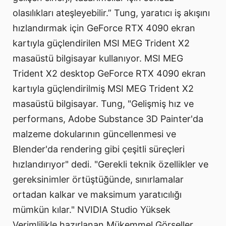
olasılıkları ateşleyebilir.” Tung, yaratıcı iş akışını
hızlandırmak için GeForce RTX 4090 ekran
kartıyla güçlendirilen MSI MEG Trident X2
masaüstü bilgisayar kullanıyor. MSI MEG
Trident X2 desktop GeForce RTX 4090 ekran
kartıyla güçlendirilmiş MSI MEG Trident X2
masaüstü bilgisayar. Tung, "Gelişmiş hız ve
performans, Adobe Substance 3D Painter'da
malzeme dokularının güncellenmesi ve
Blender'da rendering gibi çeşitli süreçleri
hızlandırıyor" dedi. "Gerekli teknik özellikler ve
gereksinimler örtüştüğünde, sınırlamalar
ortadan kalkar ve maksimum yaratıcılığı
mümkün kılar." NVIDIA Studio Yüksek
Verimlilikle hazırlanan Mükemmel Görseller