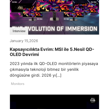
Interview
January 15,2026
Kapsayıcılıkta Evrim: MSI ile 5.Nesil QD-
OLED Devrimi
2023 yılında ilk QD-OLED monitörlerin piyasaya
çıkmasıyla teknoloji bitmez bir yenilik
döngüsüne girdi. 2026 yı[...]
Monitors