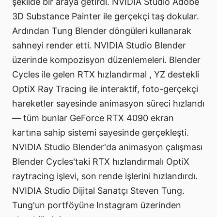
şekilde bir araya getirdi. NVIDIA Studio Adobe
3D Substance Painter ile gerçekçi taş dokular.
Ardından Tung Blender döngüleri kullanarak
sahneyi render etti. NVIDIA Studio Blender
üzerinde kompozisyon düzenlemeleri. Blender
Cycles ile gelen RTX hızlandırmal , YZ destekli
OptiX Ray Tracing ile interaktif, foto-gerçekçi
hareketler sayesinde animasyon süreci hızlandı
— tüm bunlar GeForce RTX 4090 ekran
kartına sahip sistemi sayesinde gerçekleşti.
NVIDIA Studio Blender'da animasyon çalışması
Blender Cycles'taki RTX hızlandırmalı OptiX
raytracing işlevi, son rende işlerini hızlandırdı.
NVIDIA Studio Dijital Sanatçı Steven Tung.
Tung'un portföyüne Instagram üzerinden