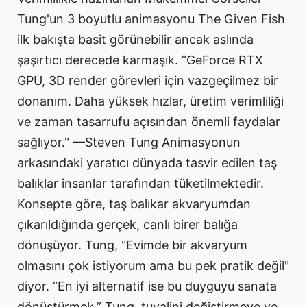
Tung'un 3 boyutlu animasyonu The Given Fish
ilk bakışta basit görünebilir ancak aslında
şaşırtıcı derecede karmaşık. ​ “GeForce RTX
GPU, 3D render görevleri için vazgeçilmez bir
donanım. Daha yüksek hızlar, üretim verimliliği
ve zaman tasarrufu açısından önemli faydalar
sağlıyor." —Steven Tung Animasyonun
arkasındaki yaratıcı dünyada tasvir edilen taş
balıklar insanlar tarafından tüketilmektedir.
Konsepte göre, taş balıkar akvaryumdan
çıkarıldığında gerçek, canlı birer balığa
dönüşüyor. Tung, "Evimde bir akvaryum
olmasını çok istiyorum ama bu pek pratik değil"
diyor. “En iyi alternatif ise bu duyguyu sanata
dönüştürmek.” Tung, tuvalini değiştirmeye ve