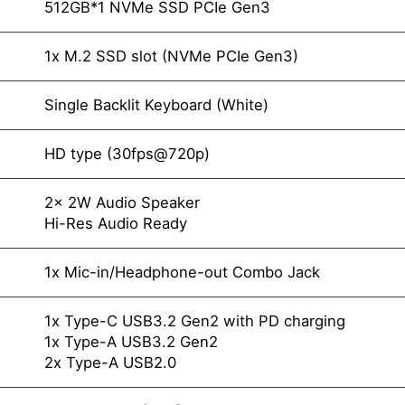
512GB*1 NVMe SSD PCIe Gen3
1x M.2 SSD slot (NVMe PCIe Gen3)
Single Backlit Keyboard (White)
HD type (30fps@720p)
2x 2W Audio Speaker
Hi-Res Audio Ready
1x Mic-in/Headphone-out Combo Jack
1x Type-C USB3.2 Gen2 with PD charging
1x Type-A USB3.2 Gen2
2x Type-A USB2.0