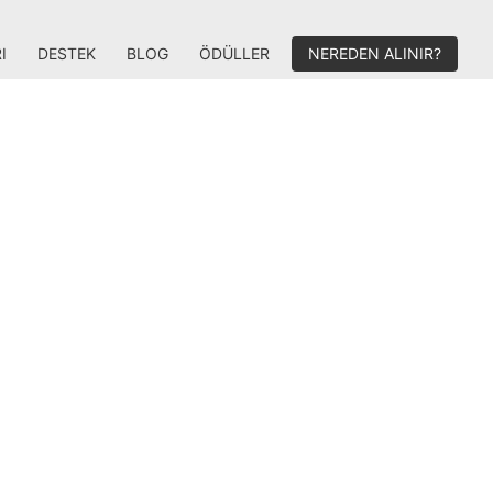
I
DESTEK
BLOG
ÖDÜLLER
NEREDEN ALINIR?