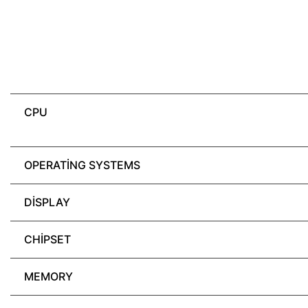
CPU
OPERATING SYSTEMS
DISPLAY
CHIPSET
MEMORY