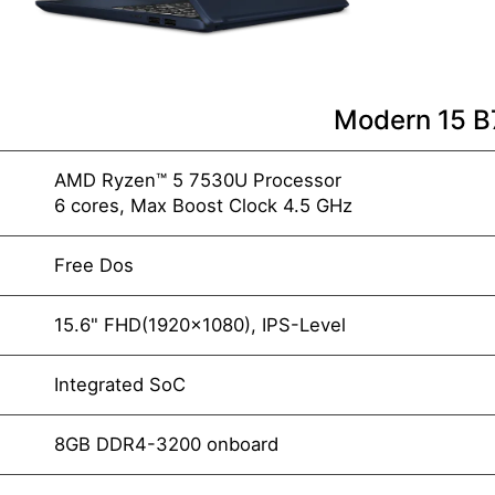
Modern 15 
AMD Ryzen™ 5 7530U Processor
6 cores, Max Boost Clock 4.5 GHz
Free Dos
15.6" FHD(1920x1080), IPS-Level
Integrated SoC
8GB DDR4-3200 onboard