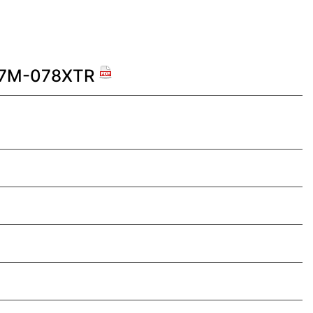
B7M-078XTR