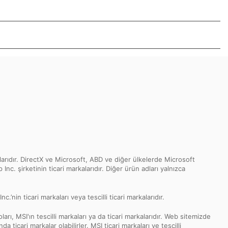
rıdır. DirectX ve Microsoft, ABD ve diğer ülkelerde Microsoft
nc. şirketinin ticari markalarıdır. Diğer ürün adları yalnızca
in ticari markaları veya tescilli ticari markalarıdır.
ı, MSI'ın tescilli markaları ya da ticari markalarıdır. Web sitemizde
ticari markalar olabilirler. MSI ticari markaları ve tescilli