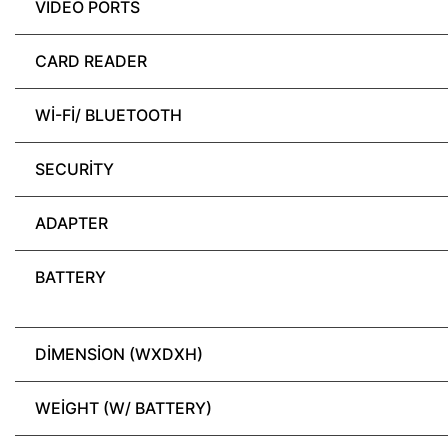
VIDEO PORTS
CARD READER
WI-FI/ BLUETOOTH
SECURITY
ADAPTER
BATTERY
DIMENSION (WXDXH)
WEIGHT (W/ BATTERY)