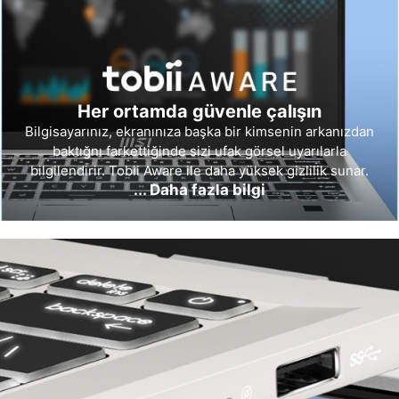
Her ortamda güvenle çalışın
Bilgisayarınız, ekranınıza başka bir kimsenin arkanızdan
baktığnı farkettiğinde sizi ufak görsel uyarılarla
bilgilendirir. Tobii Aware ile daha yüksek gizlilik sunar.
... Daha fazla bilgi