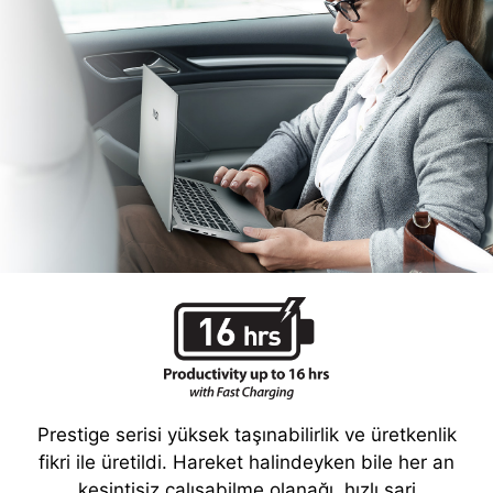
Ödün vermeyen taşınabilirlik
Prestige serisi yüksek taşınabilirlik ve üretkenlik
fikri ile üretildi. Hareket halindeyken bile her an
kesintisiz çalışabilme olanağı, hızlı şarj