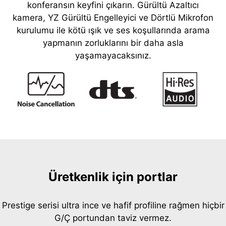
konferansın keyfini çıkarın. Gürültü Azaltıcı
kamera, YZ Gürültü Engelleyici ve Dörtlü Mikrofon
kurulumu ile kötü ışık ve ses koşullarında arama
yapmanın zorluklarını bir daha asla
yaşamayacaksınız.
Üretkenlik için portlar
Prestige serisi ultra ince ve hafif profiline rağmen hiçbir
G/Ç portundan taviz vermez.