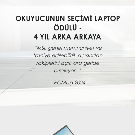
OKUYUCUNUN SEÇIMI LAPTOP
ÖDÜLÜ -
4 YIL ARKA ARKAYA
“MSI, genel memnuniyet ve
tavsiye edilebilirlik açısından
rakiplerini açık ara geride
bırakıyor...”
- PCMag 2024