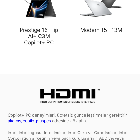
Prestige 16 Flip
Modern 15 F13M
AI+ C3M
Copilot+ PC
Copilot+ PC deneyimleri, ücretsiz güncelleştirmeler gerektirir.
aka.ms/copilotpluspcs
adresine göz atın.
Intel, Intel logosu, Intel Inside, Intel Core ve Core Inside, Intel
Corporation şirketinin veya bağlı kuruluşlarının ABD ve/veya