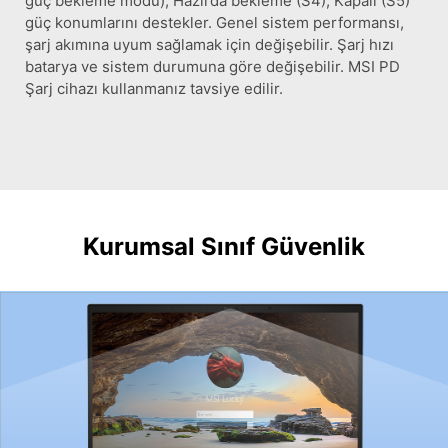
güç bekleme modu), Hazırda bekleme (S4), Kapalı (S5)
güç konumlarını destekler. Genel sistem performansı,
şarj akımına uyum sağlamak için değişebilir. Şarj hızı
batarya ve sistem durumuna göre değişebilir. MSI PD
Şarj cihazı kullanmanız tavsiye edilir.
Kurumsal Sınıf Güvenlik