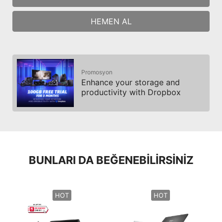
HEMEN AL
Promosyon
Enhance your storage and
productivity with Dropbox
BUNLARI DA BEĞENEBILIRSINIZ
HOT
HOT