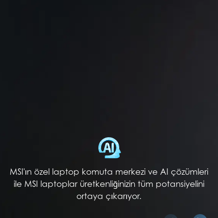
MSI'ın özel laptop komuta merkezi ve AI çözümleri
ile MSI laptoplar üretkenliğinizin tüm potansiyelini
ortaya çıkarıyor.