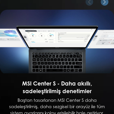
MSI Center S - Daha akıllı,
sadeleştirilmiş denetimler
Baştan tasarlanan MSI Center S daha
sadeleştirilmiş, daha sezgisel bir arayüz ile tüm
sistem ayarlarını kolay erişilebilir hale getiriyor.