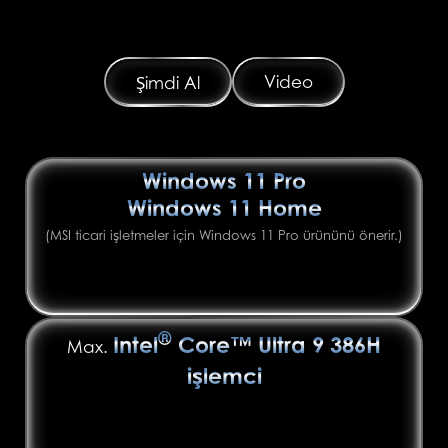
Video
Şimdi Al
Windows 11 Pro
Windows 11 Home
(MSI ticari işletmeler için Windows 11 Pro ürününü önerir.)
®
Intel
Core™ Ultra 9 386H
Max.
işlemci