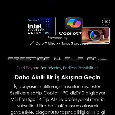
✕
Powered by
®
Intel
Core™ Ultra X9 Series 3 processor
Daha Akıllı Bir İş Akışına Geçin
İş dünyasının elitleri için tasarlanmış, üstün
özelliklere sahip Copilot+ PC dizüstü bilgisayar
MSI Prestige 14 Flip AI+ ile profesyonel ritminizi
yükseltin. Ultra hafif alüminyum alaşımlı
gövdesiyle, olağanüstü taşınabilirliği akıllı bilgi