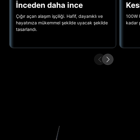
İnceden daha ince
Kes
Çığır açan alaşım işçiliği. Hafif, dayanıklı ve
100W PD
hayatınıza mükemmel şekilde uyacak şekilde
kadar 
tasarlandı.