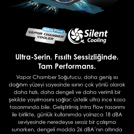
Ultra-Serin. Fısıltı Sessizliğinde.
Tam Performans.
Vapor Chamber Soğutucu, daha geniş ısı
dağıtım yüzeyi sayesinde ısının çok yönlü olarak
daha hızlı, daha dengeli ve daha verimli bir
şekilde yayılmasını sağlar; üstelik ultra ince kasa
tasarımında bile. Geliştirilmiş Intra Flow tasarımı
ile birlikte, günlük kullanımda yalnızca 18 dBA
seviyesinde neredeyse sessiz bir çalışma
sunarken, dengeli modda 26 dBA’nın altında