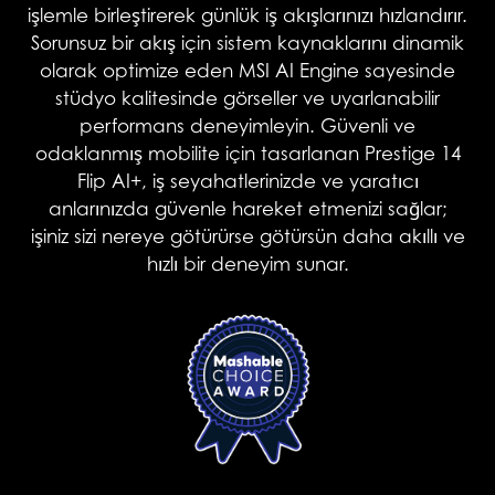
işlemle birleştirerek günlük iş akışlarınızı hızlandırır.
Sorunsuz bir akış için sistem kaynaklarını dinamik
olarak optimize eden MSI AI Engine sayesinde
stüdyo kalitesinde görseller ve uyarlanabilir
performans deneyimleyin. Güvenli ve
odaklanmış mobilite için tasarlanan Prestige 14
Flip AI+, iş seyahatlerinizde ve yaratıcı
anlarınızda güvenle hareket etmenizi sağlar;
işiniz sizi nereye götürürse götürsün daha akıllı ve
hızlı bir deneyim sunar.