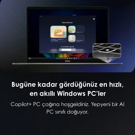
Bugüne kadar gördüğünüz en hızlı,
en akıllı Windows PC’ler
Copilot+ PC çağına hoşgeldiniz. Yepyeni bir AI
PC sınıfı doğuyor.