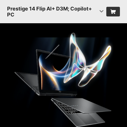
Prestige 14 Flip AI+ D3M; Copilot+
PC