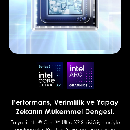
Performans, Verimlilik ve Yapay
Zekanın Mükemmel Dengesi.
En yeni Intel® Core™ Ultra X9 Serisi 3 işlemciyle
güçlendirilen Prestige Serisi, çalışırken veya