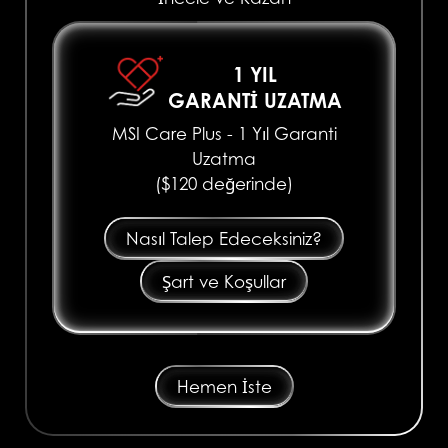
1 YIL
GARANTI UZATMA
MSI Care Plus - 1 Yıl Garanti
Uzatma
($120 değerinde)
Nasıl Talep Edeceksiniz?
Şart ve Koşullar
Hemen İste