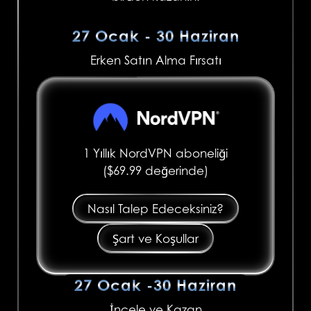
27 Ocak - 30 Haziran
Erken Satın Alma Fırsatı
1 Yıllık NordVPN aboneliği
($69.99 değerinde)
Nasıl Talep Edeceksiniz?
Şart ve Koşullar
27 Ocak -30 Haziran
İncele ve Kazan