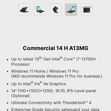
Commercial 14 H A13MG
th
®
Up to latest 13
Gen Intel
Core™ i7-13700H
Processor
Windows 11 Home / Windows 11 Pro
(MSI recommends Windows 11 Pro for business.)
®
®
Up to Intel
Iris
Xe Graphics
14" FHD+(1920x1200), 16:10, IPS-Level panel
(Optional)
Ultimate Connectivity with Thunderbolt™ 4
Enterprise-Grade Security safeguard your data