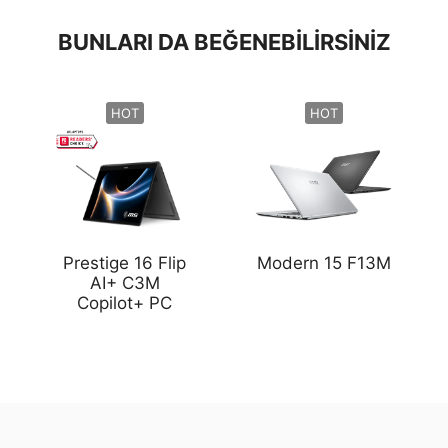
BUNLARI DA BEĞENEBILIRSINIZ
HOT
HOT
Prestige 16 Flip
Modern 15 F13M
AI+ C3M
Copilot+ PC