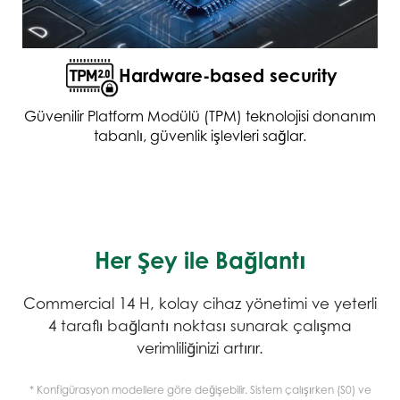
Hardware-based security
Güvenilir Platform Modülü (TPM) teknolojisi donanım
tabanlı, güvenlik işlevleri sağlar.
Her Şey ile Bağlantı
Commercial 14 H, kolay cihaz yönetimi ve yeterli
4 taraflı bağlantı noktası sunarak çalışma
verimliliğinizi artırır.
* Konfigürasyon modellere göre değişebilir. Sistem çalışırken (S0) ve