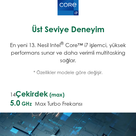
Üst Seviye Deneyim
®
En yeni 13. Nesil Intel
Core™ i7 işlemci, yüksek
performans sunar ve daha verimli multitasking
sağlar.
* Özellikler modele göre değişir.
Çekirdek
(max)
14
5.0
GHz
Max Turbo Frekansı