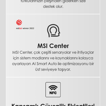
tutkularınızın peşinden giderken size
destek olur.
MSI Center
MSI Center, çok çeşitli senaryolar ve ihtiyaçlar
için sistem modlarını ve kaynaklarını kolayca
ayarlayan AI Smart Auto ile optimizasyonu bir
üst seviyeye taşıyor.