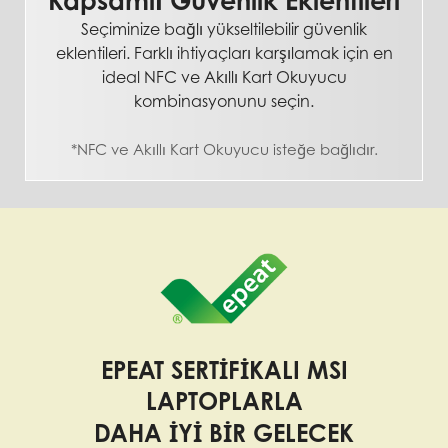
Kapsamlı Güvenlik Eklentileri
Seçiminize bağlı yükseltilebilir güvenlik
eklentileri. Farklı ihtiyaçları karşılamak için en
ideal NFC ve Akıllı Kart Okuyucu
kombinasyonunu seçin.
*NFC ve Akıllı Kart Okuyucu isteğe bağlıdır.
EPEAT SERTIFIKALI MSI
LAPTOPLARLA
DAHA İYI BIR GELECEK