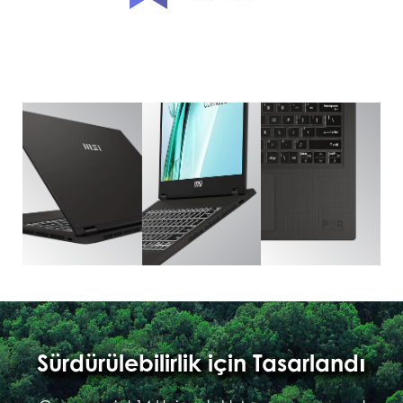
Sürdürülebilirlik için Tasarlandı