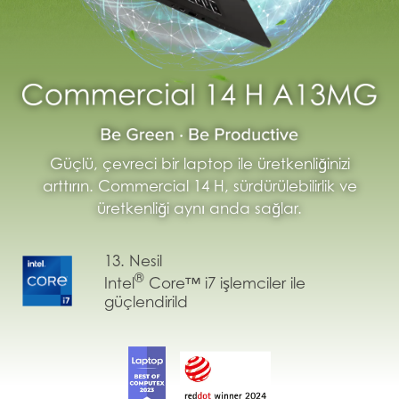
Güçlü, çevreci bir laptop ile üretkenliğinizi
arttırın. Commercial 14 H, sürdürülebilirlik ve
üretkenliği aynı anda sağlar.
13. Nesil
®
Intel
Core™ i7 işlemciler ile
güçlendirild