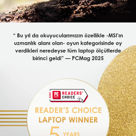
“ Bu yıl da okuyucularımızın özellikle -MSI'ın
uzmanlık alanı olan- oyun kategorisinde oy
verdikleri neredeyse tüm laptop ölçütlerde
birinci geldi” — PCMag 2025