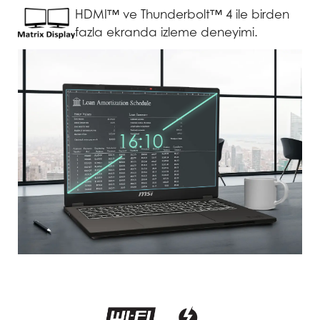
HDMI™ ve Thunderbolt™ 4 ile birden
fazla ekranda izleme deneyimi.
16:10