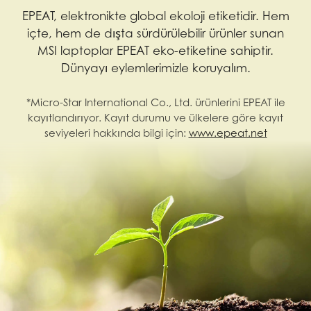
EPEAT, elektronikte global ekoloji etiketidir. Hem
içte, hem de dışta sürdürülebilir ürünler sunan
MSI laptoplar EPEAT eko-etiketine sahiptir.
Dünyayı eylemlerimizle koruyalım.
*Micro-Star International Co., Ltd. ürünlerini EPEAT ile
kayıtlandırıyor. Kayıt durumu ve ülkelere göre kayıt
seviyeleri hakkında bilgi için:
www.epeat.net