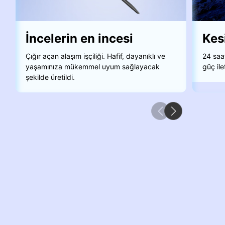
İncelerin en incesi
Kes
Çığır açan alaşım işçiliği. Hafif, dayanıklı ve
24 saa
yaşamınıza mükemmel uyum sağlayacak
güç ile
şekilde üretildi.