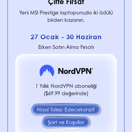
Çifte Fırsat
Yeni MSI Prestige laptopunuzla iki ödülü
birden kazanın.
27 Ocak - 30 Haziran
Erken Satın Alma Fırsatı
1 Yıllık NordVPN aboneliği
($69.99 değerinde)
Nasıl Talep Edeceksiniz?
Şart ve Koşullar