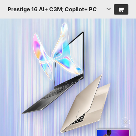
Prestige 16 AI+ C3M; Copilot+ PC
✕