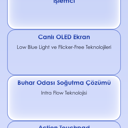
işlemci
Canlı OLED Ekran
Low Blue Light ve Flicker-Free Teknolojileri
Buhar Odası Soğutma Çözümü
Intra Flow Teknolojisi
Action Touchpad