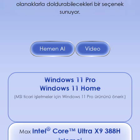
olanaklarla doldurabilecekleri bir seçenek
sunuyor.
Hemen Al
Video
Windows 11 Pro
Windows 11 Home
(MSI ticari işletmeler için Windows 11 Pro ürününü önerir.)
®
Intel
Core™ Ultra X9 388H
Max