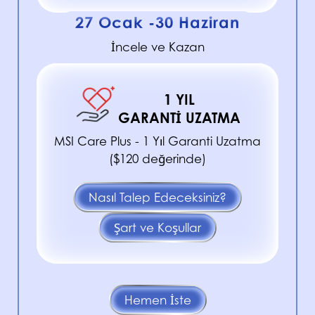
27 Ocak -30 Haziran
İncele ve Kazan
1 YIL
GARANTI UZATMA
MSI Care Plus - 1 Yıl Garanti Uzatma
($120 değerinde)
Nasıl Talep Edeceksiniz?
Şart ve Koşullar
Hemen İste