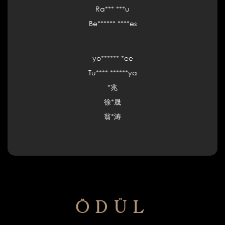
Ra*** ***u
Be****** ****es
yo****** *ee
Tu**** ******ya
*兆
徐*晟
翁*涛
ÖDÜL