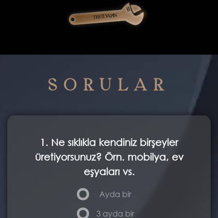
TESTİ YAPIN
SORULAR
1. Ne sıklıkla kendiniz birşeyler
üretiyorsunuz? Örn. mobilya, ev
eşyaları vs.
Ayda bir
3 ayda bir