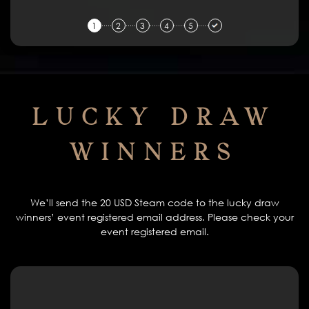
1
2
3
4
5
Lucky Draw
Winners
We’ll send the 20 USD Steam code to the lucky draw
winners’ event registered email address. Please check your
event registered email.