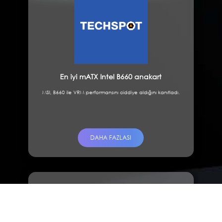
En iyi mATX Intel B660 anakart
MSI, B660 ile VRM performansını ciddiye aldığını kanıtladı.
DAHA FAZLASI