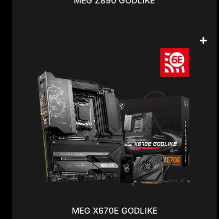
MEG Z890 GODLIKE
MEG X670E GODLIKE