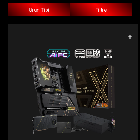
Ürün Tipi
Filtre