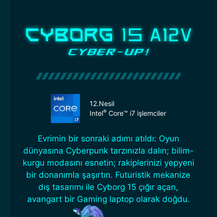
12.Nesil
®
Intel
Core™ i7 işlemciler
Evrimin bir sonraki adımı atıldı: Oyun
dünyasına Cyberpunk tarzınızla dalın; bilim-
kurgu modasını esnetin; rakiplerinizi yepyeni
bir donanımla şaşırtın. Futuristik mekanize
dış tasarımı ile Cyborg 15 çığır açan,
avangart bir Gaming laptop olarak doğdu.