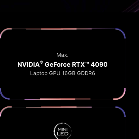
Max.
®
NVIDIA
GeForce RTX™ 4090
Laptop GPU 16GB GDDR6