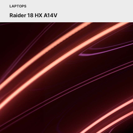
LAPTOPS
Raider 18 HX A14V