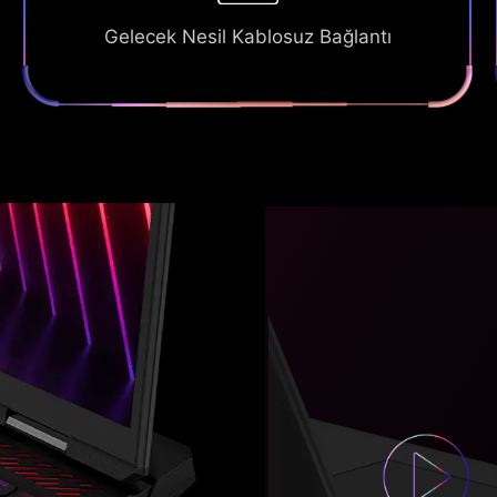
Gelecek Nesil Kablosuz Bağlantı