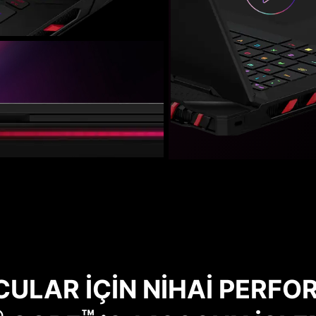
ULAR İÇİN NİHAİ PERF