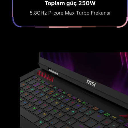
Toplam güç 250W
5.8GHz P-core Max Turbo Frekansı