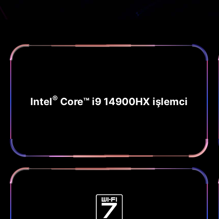
®
Intel
Core™ i9 14900HX işlemci