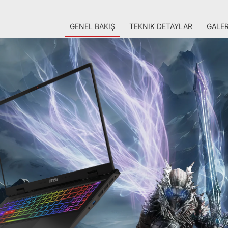
GENEL BAKIŞ
TEKNIK DETAYLAR
GALER