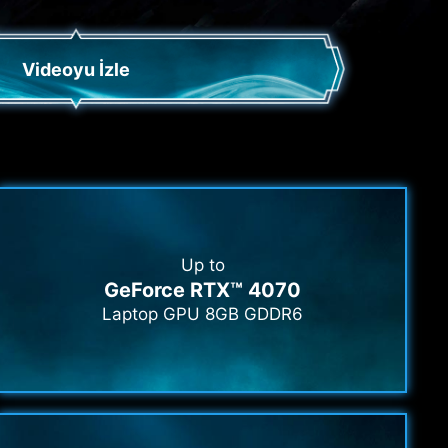
Videoyu İzle
Up to
GeForce RTX™ 4070
Laptop GPU 8GB GDDR6