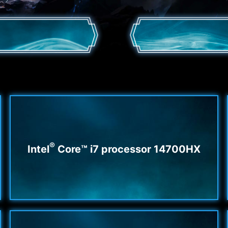
®
Intel
Core™ i7 processor 14700HX