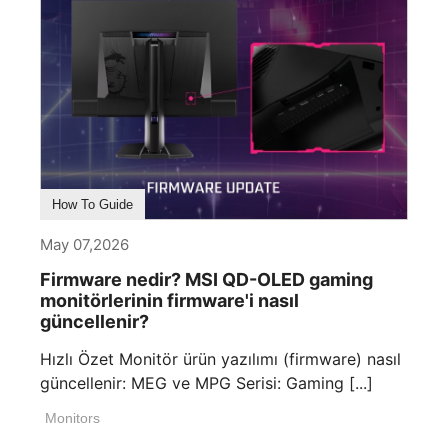
How To Guide
May 07,2026
Firmware nedir? MSI QD-OLED gaming
monitörlerinin firmware'i nasıl
güncellenir?
Hızlı Özet Monitör ürün yazılımı (firmware) nasıl
güncellenir: MEG ve MPG Serisi: Gaming [...]
Monitors