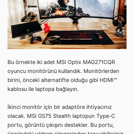
Bu örnekte iki adet MSI Optix MAG271CQR
oyuncu monitörünü kullandık. Monitörlerden
birini, önceki alternatifte olduğu gibi HDMI™
kablosu ile laptopa bağlayın.
İkinci monitör için bir adaptöre ihtiyacınız
olacak. MSI GS75 Stealth laptopun Type-C
portu, görüntü çıkışını destekler. Bu portu,
üzerindeki yıldırım simgesinden tanıyabilirsiniz.