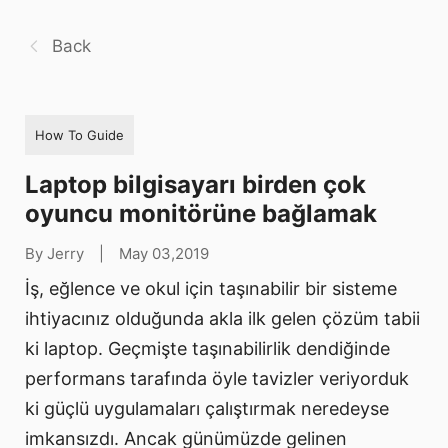
Back
How To Guide
Laptop bilgisayarı birden çok
oyuncu monitörüne bağlamak
By Jerry
|
May 03,2019
İş, eğlence ve okul için taşınabilir bir sisteme
ihtiyacınız olduğunda akla ilk gelen çözüm tabii
ki laptop. Geçmişte taşınabilirlik dendiğinde
performans tarafında öyle tavizler veriyorduk
ki güçlü uygulamaları çalıştırmak neredeyse
imkansızdı. Ancak günümüzde gelinen