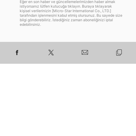
Eğer en son haber ve güncellemelerimizden haber almak
istiyorsanız lütfen kutucuğa tıklayın. Buraya tıklayarak
kişisel verilerinizin [Micro-Star International Co., LTD.]
tarafından işlenmesini kabul etmiş olursunuz. Bu sayede size
bilgi gönderebiliriz. İstediğiniz zaman aboneliğinizi iptal
edebilirsiniz.