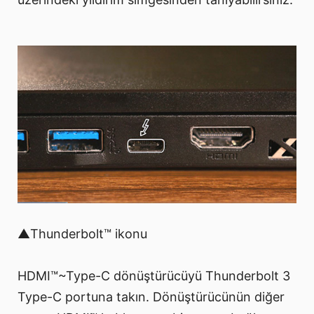
▲Thunderbolt™ ikonu
HDMI™~Type-C dönüştürücüyü Thunderbolt 3
Type-C portuna takın. Dönüştürücünün diğer