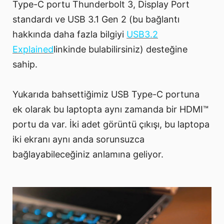
Type-C portu Thunderbolt 3, Display Port
standardı ve USB 3.1 Gen 2 (bu bağlantı
hakkında daha fazla bilgiyi
USB3.2
Explained
linkinde bulabilirsiniz) desteğine
sahip.
Yukarıda bahsettiğimiz USB Type-C portuna
ek olarak bu laptopta aynı zamanda bir HDMI™
portu da var. İki adet görüntü çıkışı, bu laptopa
iki ekranı aynı anda sorunsuzca
bağlayabileceğiniz anlamına geliyor.