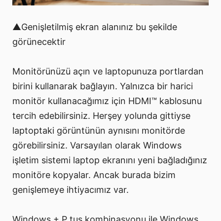
▲Genişletilmiş ekran alanınız bu şekilde
görünecektir
Monitörünüzü açın ve laptopunuza portlardan
birini kullanarak bağlayın. Yalnızca bir harici
monitör kullanacağımız için HDMI™ kablosunu
tercih edebilirsiniz. Herşey yolunda gittiyse
laptoptaki görüntünün aynısını monitörde
görebilirsiniz. Varsayılan olarak Windows
işletim sistemi laptop ekranını yeni bağladığınız
monitöre kopyalar. Ancak burada bizim
genişlemeye ihtiyacımız var.
Windows + P tuş kombinasyonu ile Windows