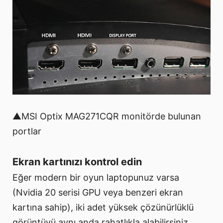
▲MSI Optix MAG271CQR monitörde bulunan
portlar
Ekran kartınızı kontrol edin
Eğer modern bir oyun laptopunuz varsa
(Nvidia 20 serisi GPU veya benzeri ekran
kartına sahip), iki adet yüksek çözünürlüklü
görüntüyü aynı anda rahatlıkla alabilirsiniz.