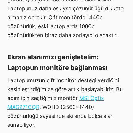
Laptopunuz daha eskiyse çözünürlüğü dikkate
almanız gerekir. Çift monitörde 1440p
çözünürlük, eski laptoplarda 1080p
çözünürlükten biraz daha zorlayıcı olacaktır.
Ekran alanımızı genişletelim:
Laptopun monitöre bağlanması
Laptopumuzun çift monitör desteği verdiğini
kesinleştirdiğimize göre artık başlayabiliriz. Bu
adım için seçtiğimiz monitör
MSI Optix
MAG271CQR
. WQHD (2560x1440)
çözünürlüğü sayesinde ekranda bolca alan
sunabiliyor.