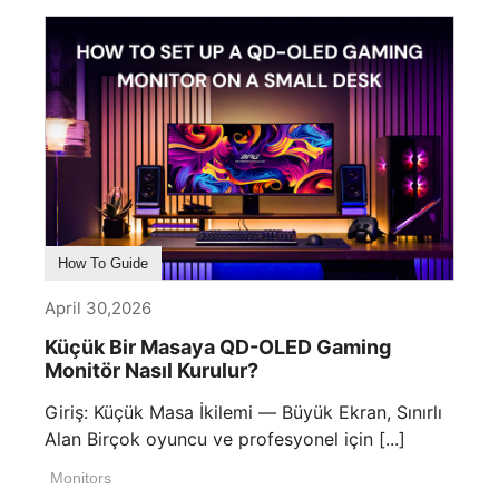
How To Guide
April 30,2026
Küçük Bir Masaya QD-OLED Gaming
Monitör Nasıl Kurulur?
Giriş: Küçük Masa İkilemi — Büyük Ekran, Sınırlı
Alan Birçok oyuncu ve profesyonel için [...]
Monitors