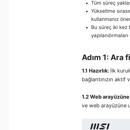
Tüm süreç yakla
Yükseltme sırası
kullanmanız öneri
Bu süreç iki kez
yapılandırmaları 
Adım 1: Ara
1.1 Hazırlık:
İlk kur
bağlantınızın aktif
1.2 Web arayüzüne 
ve web arayüzüne u