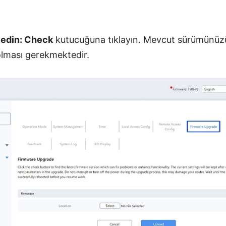
 edin:
Check
kutucuğuna tıklayın. Mevcut sürümünüz
lması gerekmektedir.