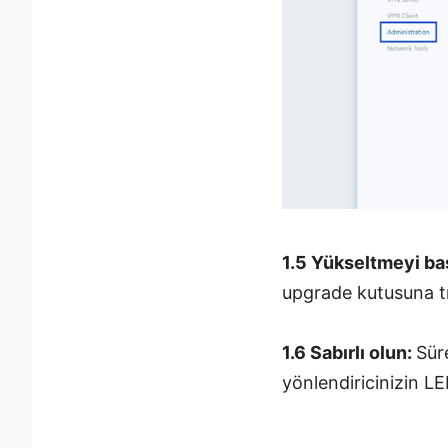
1.5 Yükseltmeyi ba
upgrade kutusuna tı
1.6 Sabırlı olun:
Sür
yönlendiricinizin LE