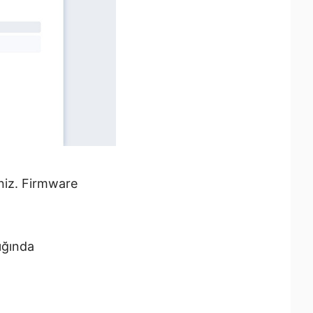
niz. Firmware
ığında