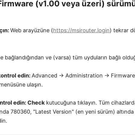
Firmware (v1.00 veya üzeri) sürüm
çın:
Web arayüzüne (
https://msirouter.login
) tekrar 
e bağlandığından ve (varsa) tüm uyduların bağlı old
ontrol edin:
Advanced → Administration → Firmwar
menüsüne ulaşın.
ntrol edin:
Check
kutucuğuna tıklayın. Tüm cihazlard
nda 780360, "Latest Version" (en yeni sürüm) altında
in.