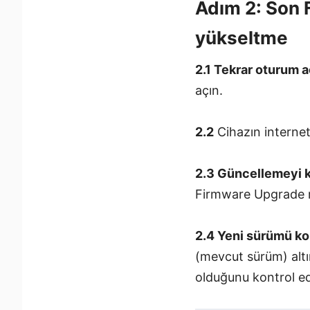
Adım 2: Son 
yükseltme
2.1 Tekrar oturum a
açın.
2.2
Cihazın internet
2.3 Güncellemeyi k
Firmware Upgrade 
2.4 Yeni sürümü ko
(mevcut sürüm) altı
olduğunu kontrol ed