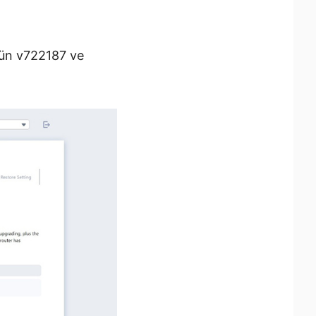
ün v722187 ve