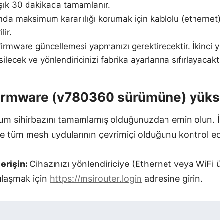
şık 30 dakikada tamamlanır.
nda maksimum kararlılığı korumak için kablolu (ethernet)
lir.
 firmware güncellemesi yapmanızı gerektirecektir. İkinci
silecek ve yönlendiricinizi fabrika ayarlarına sıfırlayacaktı
 firmware (v780360 sürümüne) yüks
ulum sihirbazını tamamlamış olduğunuzdan emin olun. 
 ve tüm mesh uydularının çevrimiçi olduğunu kontrol ed
erişin:
Cihazınızı yönlendiriciye (Ethernet veya WiFi 
laşmak için
https://msirouter.login
adresine girin.