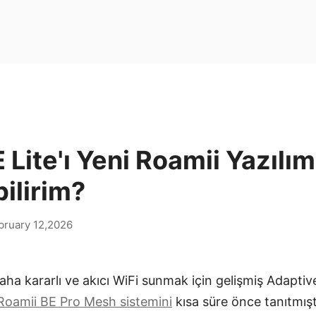
 Lite'ı Yeni Roamii Yazılım
ilirim?
bruary 12,2026
aha kararlı ve akıcı WiFi sunmak için gelişmiş Adapti
Roamii BE Pro Mesh sistemini
kısa süre önce tanıtmışt