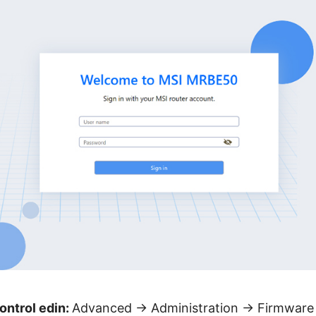
ontrol edin:
Advanced → Administration → Firmware