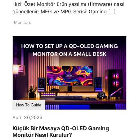
Hızlı Özet Monitör ürün yazılımı (firmware) nasıl
güncellenir: MEG ve MPG Serisi: Gaming [...]
Monitors
How To Guide
April 30,2026
Küçük Bir Masaya QD-OLED Gaming
Monitör Nasıl Kurulur?