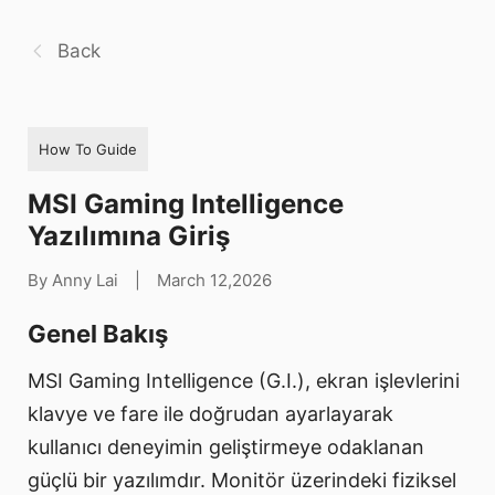
Back
How To Guide
MSI Gaming Intelligence
Yazılımına Giriş
By Anny Lai
|
March 12,2026
Genel Bakış
MSI Gaming Intelligence (G.I.), ekran işlevlerini
klavye ve fare ile doğrudan ayarlayarak
kullanıcı deneyimin geliştirmeye odaklanan
güçlü bir yazılımdır. Monitör üzerindeki fiziksel