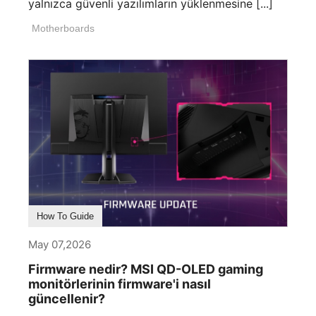
yalnızca güvenli yazılımların yüklenmesine [...]
Motherboards
How To Guide
May 07,2026
Firmware nedir? MSI QD-OLED gaming
monitörlerinin firmware'i nasıl
güncellenir?