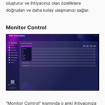
oluşturur ve ihtiyacınız olan özelliklere
doğrudan ve daha kolay ulaşmanızı sağlar.
Monitor Control
“Monitor Control” kısmında o anki ihtiyacınıza