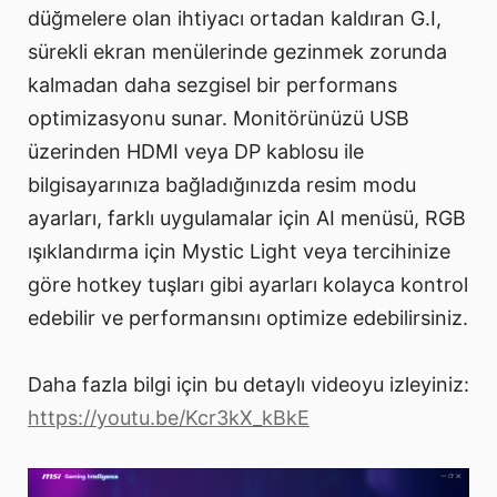
düğmelere olan ihtiyacı ortadan kaldıran G.I,
sürekli ekran menülerinde gezinmek zorunda
kalmadan daha sezgisel bir performans
optimizasyonu sunar. Monitörünüzü USB
üzerinden HDMI veya DP kablosu ile
bilgisayarınıza bağladığınızda resim modu
ayarları, farklı uygulamalar için AI menüsü, RGB
ışıklandırma için Mystic Light veya tercihinize
göre hotkey tuşları gibi ayarları kolayca kontrol
edebilir ve performansını optimize edebilirsiniz.
Daha fazla bilgi için bu detaylı videoyu izleyiniz:
https://youtu.be/Kcr3kX_kBkE