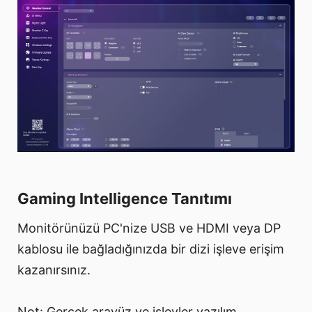
Gaming Intelligence Tanıtımı
Monitörünüzü PC'nize USB ve HDMI veya DP
kablosu ile bağladığınızda bir dizi işleve erişim
kazanırsınız.
Not: Gerçek arayüz ve işlevler yazılım