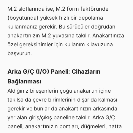
M.2 slotlarında ise, M.2 form faktöründe
(boyutunda) yüksek hızlı bir depolama
kullanmanız gerekir. Bu sürücüler doğrudan
anakartınızın M.2 yuvasına takılır. Anakartınıza
özel gereksinimler için kullanım kılavuzuna
başvurun.
Arka G/Ç (I/O) Paneli: Cihazların
Bağlanması
Aldığınız bileşenlerin çoğu anakartın içine
takılsa da çevre birimlerinin dışarıda kalması
gerekir ve bunlar da anakartınızın arkasında
yer alan giriş/çıkış paneline takılır. Arka G/Ç
paneli, anakartınızın portları, düğmeleri, hatta