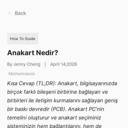
Back
How To Guide
Anakart Nedir?
By Jenny Cheng
|
April 14,2026
Motherboards
Kısa Cevap (TL;DR): Anakart, bilgisayarınızda
birçok farklı bileşeni birbirine bağlayan ve
birbirleri ile iletişim kurmalarını sağlayan geniş
bir baskı devredir (PCB). Anakart PC'nin
temelini oluşturur ve anakart seçiminiz
sisteminizin hem bağlantılarını, hem de