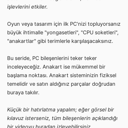
işlevlerini etkiler.
Oyun veya tasarım için ilk PC'nizi topluyorsanız
büyük ihtimalle "yongasetleri", "CPU soketleri",
"anakartlar" gibi terimlerle karşılaşacaksınız.
Bu seride, PC bileşenlerini teker teker
inceleyeceğiz. Anakart ise mükemmel bir
başlama noktası. Anakart sisteminizin fiziksel
temelidir ve satın aldığınız parçalar doğrudan
buraya takılır.
Küçük bir hatırlatma yapalım; eğer görsel bir
kılavuz isterseniz, tüm bileşenlerin açıklandığı
bir videoyu buradan izleyebilirsiniz.