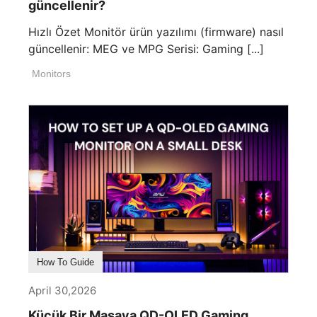
güncellenir?
Hızlı Özet Monitör ürün yazılımı (firmware) nasıl
güncellenir: MEG ve MPG Serisi: Gaming [...]
Monitors
How To Guide
April 30,2026
Küçük Bir Masaya QD-OLED Gaming