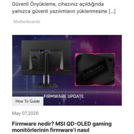
Güvenli Önyükleme, cihazınız açıldığında
yalnızca güvenli yazılımların yüklenmesine [...]
Motherboards
How To Guide
May 07,2026
Firmware nedir? MSI QD-OLED gaming
monitörlerinin firmware'i nasıl