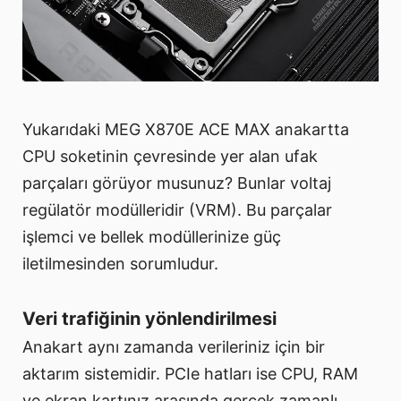
Yukarıdaki MEG X870E ACE MAX anakartta
CPU soketinin çevresinde yer alan ufak
parçaları görüyor musunuz? Bunlar voltaj
regülatör modülleridir (VRM). Bu parçalar
işlemci ve bellek modüllerinize güç
iletilmesinden sorumludur.
Veri trafiğinin yönlendirilmesi
Anakart aynı zamanda verileriniz için bir
aktarım sistemidir. PCIe hatları ise CPU, RAM
ve ekran kartınız arasında gerçek zamanlı