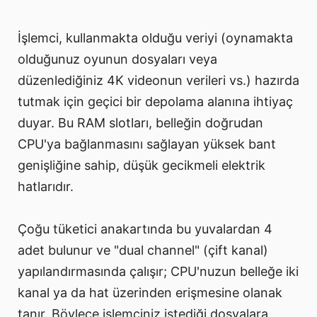
İşlemci, kullanmakta olduğu veriyi (oynamakta
olduğunuz oyunun dosyaları veya
düzenlediğiniz 4K videonun verileri vs.) hazırda
tutmak için geçici bir depolama alanına ihtiyaç
duyar. Bu RAM slotları, belleğin doğrudan
CPU'ya bağlanmasını sağlayan yüksek bant
genişliğine sahip, düşük gecikmeli elektrik
hatlarıdır.
Çoğu tüketici anakartında bu yuvalardan 4
adet bulunur ve "dual channel" (çift kanal)
yapılandırmasında çalışır; CPU'nuzun belleğe iki
kanal ya da hat üzerinden erişmesine olanak
tanır. Böylece işlemciniz istediği dosyalara