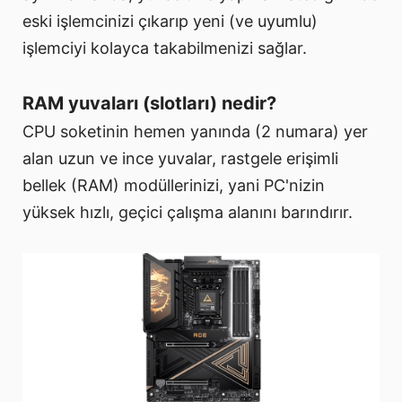
eski işlemcinizi çıkarıp yeni (ve uyumlu)
işlemciyi kolayca takabilmenizi sağlar.
RAM yuvaları (slotları) nedir?
CPU soketinin hemen yanında (2 numara) yer
alan uzun ve ince yuvalar, rastgele erişimli
bellek (RAM) modüllerinizi, yani PC'nizin
yüksek hızlı, geçici çalışma alanını barındırır.