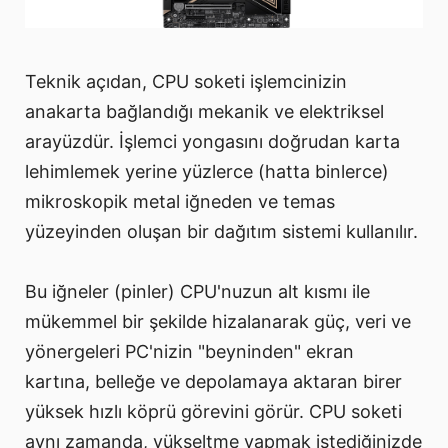
Teknik açıdan, CPU soketi işlemcinizin
anakarta bağlandığı mekanik ve elektriksel
arayüzdür. İşlemci yongasını doğrudan karta
lehimlemek yerine yüzlerce (hatta binlerce)
mikroskopik metal iğneden ve temas
yüzeyinden oluşan bir dağıtım sistemi kullanılır.
Bu iğneler (pinler) CPU'nuzun alt kısmı ile
mükemmel bir şekilde hizalanarak güç, veri ve
yönergeleri PC'nizin "beyninden" ekran
kartına, belleğe ve depolamaya aktaran birer
yüksek hızlı köprü görevini görür. CPU soketi
aynı zamanda, yükseltme yapmak istediğinizde