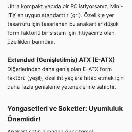
Ultra kompakt yapıda bir PC istiyorsanız, Mini-
ITX en uygun standarttır (gri). Özellikle yer
tasarrufu için tasarlanan bu anakartlar düşük
form faktörlü bir sistem için ihtiyacınız olan
özellikleri barındırır.
Extended (Genişletilmiş) ATX (E-ATX)
Diğerlerinden daha geniş olan E-ATX form
faktörü (yeşil), özel ihtiyaçlara hitap etmek için
daha fazla genişleme yeteneklerine sahiptir.
Yongasetleri ve Soketler: Uyumluluk
Önemlidir!
Anakart satın almadan önce temel