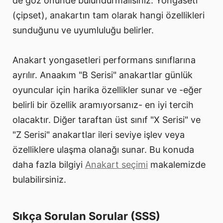
de göz önünde bulundurmalısınız. Yongaseti
(çipset), anakartın tam olarak hangi özellikleri
sunduğunu ve uyumluluğu belirler.
Anakart yongasetleri performans sınıflarına
ayrılır. Anaakım "B Serisi" anakartlar günlük
oyuncular için harika özellikler sunar ve -eğer
belirli bir özellik aramıyorsanız- en iyi tercih
olacaktır. Diğer taraftan üst sınıf "X Serisi" ve
"Z Serisi" anakartlar ileri seviye işlev veya
özelliklere ulaşma olanağı sunar. Bu konuda
daha fazla bilgiyi
Anakart seçimi
makalemizde
bulabilirsiniz.
Sıkça Sorulan Sorular (SSS)