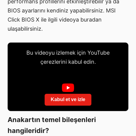
performans profillerini etkinleştirebilir ya da
BIOS ayarlarını kendiniz yapabilirsiniz. MSI
Click BIOS X ile ilgili videoya buradan
ulaşabilirsiniz.
Bu videoyu izlemek için YouTube
çerezlerini kabul edin.
Kabul et ve izle
Anakartın temel bileşenleri
hangileridir?