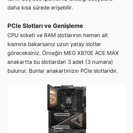
daha kısa sürede erişebilir.
PCIe Slotları ve Genişleme
CPU soketi ve RAM slotlarının hemen alt
kısmına bakarsanız uzun yatay slotlar
göreceksiniz. Örneğin MEG X870E ACE MAX
anakartta bu slotlardan 3 adet (3 numara)
bulunur. Bunlar anakartınızın PCIe slotlarıdır.