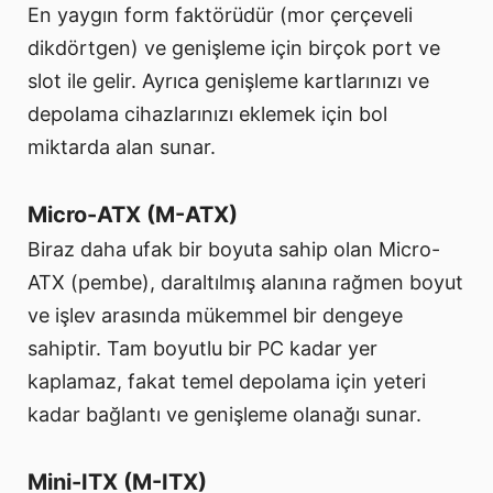
En yaygın form faktörüdür (mor çerçeveli
dikdörtgen) ve genişleme için birçok port ve
slot ile gelir. Ayrıca genişleme kartlarınızı ve
depolama cihazlarınızı eklemek için bol
miktarda alan sunar.
Micro-ATX (M-ATX)
Biraz daha ufak bir boyuta sahip olan Micro-
ATX (pembe), daraltılmış alanına rağmen boyut
ve işlev arasında mükemmel bir dengeye
sahiptir. Tam boyutlu bir PC kadar yer
kaplamaz, fakat temel depolama için yeteri
kadar bağlantı ve genişleme olanağı sunar.
Mini-ITX (M-ITX)