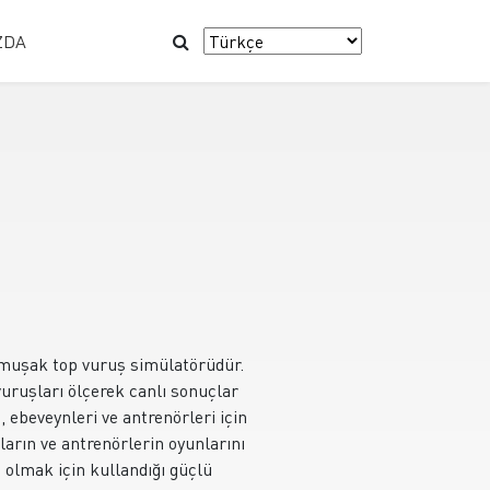
ZDA
umuşak top vuruş simülatörüdür.
vuruşları ölçerek canlı sonuçlar
 ebeveynleri ve antrenörleri için
ların ve antrenörlerin oyunlarını
 olmak için kullandığı güçlü