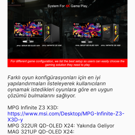
Farklı oyun konfigürasyonları için en iyi
yapılandırmaları listeleyerek kullanıcıların
oynamak istedikleri oyunlara göre en uygun
çözümü bulmalarını sağlıyor.
MPG Infinite Z3 X3D:
https://www.msi.com/Desktop/MPG-Infinite-Z3-
X3D-y
MPG 322UR QD-OLED X24: Yakında Geliyor
MAG 321UP QD-OLED X24: