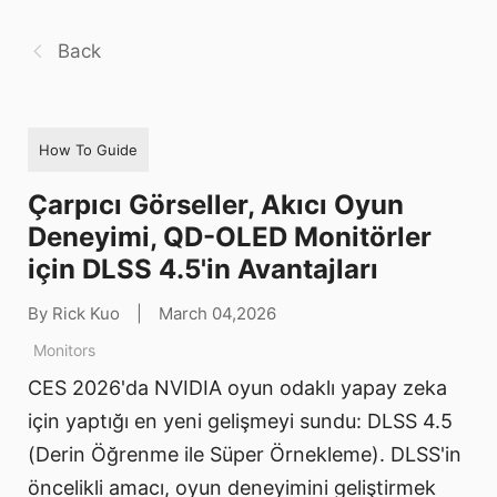
Back
How To Guide
Çarpıcı Görseller, Akıcı Oyun
Deneyimi, QD-OLED Monitörler
için DLSS 4.5'in Avantajları
By Rick Kuo
|
March 04,2026
Monitors
CES 2026'da NVIDIA oyun odaklı yapay zeka
için yaptığı en yeni gelişmeyi sundu: DLSS 4.5
(Derin Öğrenme ile Süper Örnekleme). DLSS'in
öncelikli amacı, oyun deneyimini geliştirmek