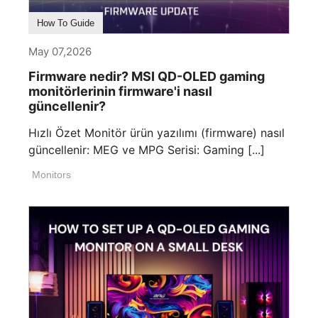
How To Guide
May 07,2026
Firmware nedir? MSI QD-OLED gaming
monitörlerinin firmware'i nasıl
güncellenir?
Hızlı Özet Monitör ürün yazılımı (firmware) nasıl
güncellenir: MEG ve MPG Serisi: Gaming [...]
Monitors