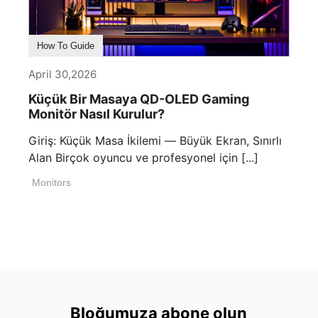
How To Guide
April 30,2026
Küçük Bir Masaya QD-OLED Gaming
Monitör Nasıl Kurulur?
Giriş: Küçük Masa İkilemi — Büyük Ekran, Sınırlı
Alan Birçok oyuncu ve profesyonel için [...]
Monitors
Bloğumuza abone olun