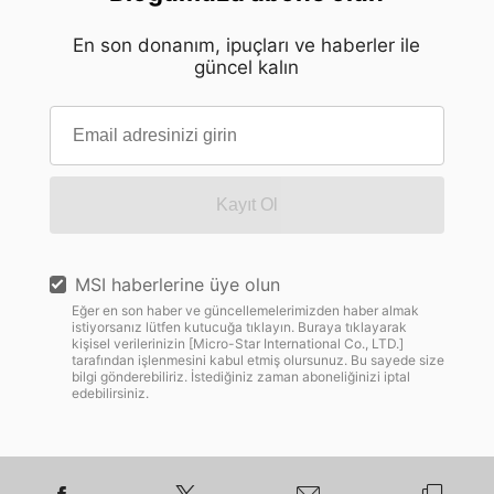
En son donanım, ipuçları ve haberler ile
güncel kalın
Kayıt Ol
MSI haberlerine üye olun
Eğer en son haber ve güncellemelerimizden haber almak
istiyorsanız lütfen kutucuğa tıklayın. Buraya tıklayarak
kişisel verilerinizin [Micro-Star International Co., LTD.]
tarafından işlenmesini kabul etmiş olursunuz. Bu sayede size
bilgi gönderebiliriz. İstediğiniz zaman aboneliğinizi iptal
edebilirsiniz.