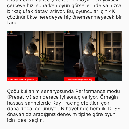
çerçeve hızı sunarken oyun görsellerinde yalnızca
birkaç ufak detayı atlıyor. Bu, oyuncular için 4K
çözünürlükte neredeyse hiç önemsenmeyecek bir
fark.
Çoğu kullanım senaryosunda Performance modu
(Preset M) son derece iyi sonuç veriyor. Örneğin
hassas sahnelerde Ray Tracing efektleri çok
daha doğal görünüyor. Nihayetinde hem iki DLSS
önayarı da aradığınız deneyim tipine göre oyun
için ideal seçim.