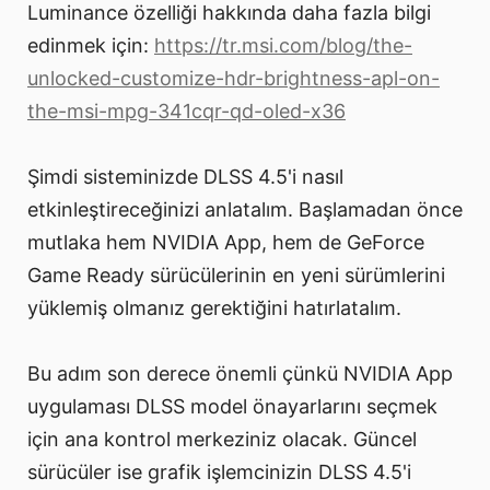
Luminance özelliği hakkında daha fazla bilgi
edinmek için:
https://tr.msi.com/blog/the-
unlocked-customize-hdr-brightness-apl-on-
the-msi-mpg-341cqr-qd-oled-x36
Şimdi sisteminizde DLSS 4.5'i nasıl
etkinleştireceğinizi anlatalım. Başlamadan önce
mutlaka hem NVIDIA App, hem de GeForce
Game Ready sürücülerinin en yeni sürümlerini
yüklemiş olmanız gerektiğini hatırlatalım.
Bu adım son derece önemli çünkü NVIDIA App
uygulaması DLSS model önayarlarını seçmek
için ana kontrol merkeziniz olacak. Güncel
sürücüler ise grafik işlemcinizin DLSS 4.5'i