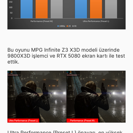
Bu oyunu MPG Infinite Z3 X3D modeli üzerinde
9800X3D işlemci ve RTX 5080 ekran kartı ile test
ettik.
Ultra Performance (Preset L) önayarı, en yüksek