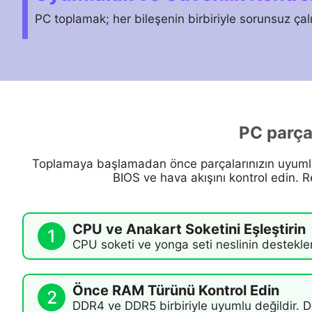
PC toplamak; her bileşenin birbiriyle sorunsuz çal
PC parçal
Toplamaya başlamadan önce parçalarınızın uyum
BIOS ve hava akışını kontrol edin. R
CPU ve Anakart Soketini Eşleştirin
1
CPU soketi ve yonga seti neslinin destekle
Önce RAM Türünü Kontrol Edin
2
DDR4 ve DDR5 birbiriyle uyumlu değildir. D