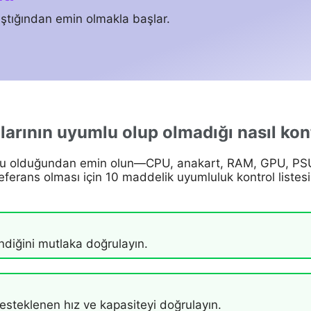
ıştığından emin olmakla başlar.
arının uyumlu olup olmadığı nasıl kont
lu olduğundan emin olun—CPU, anakart, RAM, GPU, PSU,
eferans olması için 10 maddelik uyumluluk kontrol listesi 
ndiğini mutlaka doğrulayın.
esteklenen hız ve kapasiteyi doğrulayın.