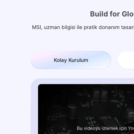
Build for Glo
MSI, uzman bilgisi ile pratik donanım ta
Kolay Kurulum
Bu videoyu izlemek için Yo