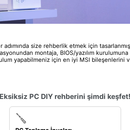
 adımında size rehberlik etmek için tasarlanmış
syonundan montaja, BIOS/yazılım kurulumuna ve
um yapabilmeniz için en iyi MSI bileşenlerini ve
Eksiksiz PC DIY rehberini şimdi keşfet