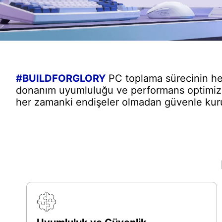
#BUILDFORGLORY
PC toplama sürecinin her
donanım uyumluluğu ve performans optimiza
her zamanki endişeler olmadan güvenle kurul