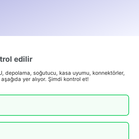
rol edilir
 depolama, soğutucu, kasa uyumu, konnektörler,
aşağıda yer alıyor. Şimdi kontrol et!