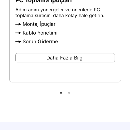
PC Toplama İpuçları
Adım adım yönergeler ve önerilerle PC
toplama sürecini daha kolay hale getirin.
Montaj İpuçları
Kablo Yönetimi
Sorun Giderme
Daha Fazla Bilgi