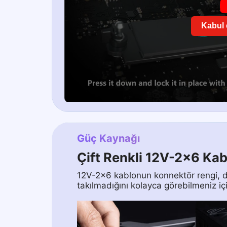
Kabul e
Güç Kaynağı
Çift Renkli 12V-2x6 Kab
12V-2x6 kablonun konnektör rengi, do
takılmadığını kolayca görebilmeniz içi