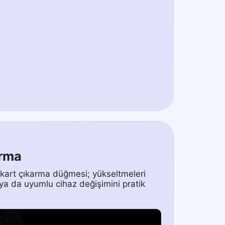
arma
kart çıkarma düğmesi; yükseltmeleri
 ya da uyumlu cihaz değişimini pratik