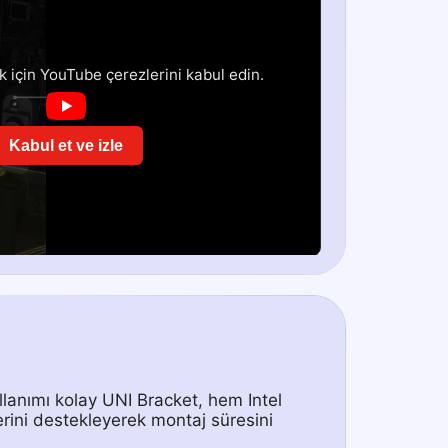
 için YouTube çerezlerini kabul edin.
Kabul et ve izle
llanımı kolay UNI Bracket, hem Intel
ini destekleyerek montaj süresini