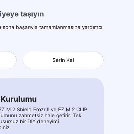
viyeye taşıyın
an sona başarıyla tamamlanmasına yardımcı
Serin Kal
 Kurulumu
EZ M.2 Shield Frozr II ve EZ M.2 CLIP
ulumunu zahmetsiz hale getirir. Tek
usursuz bir DIY deneyimi
iniz.