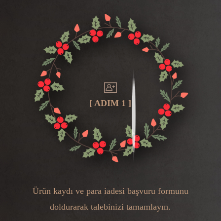
[ ADIM 1 ]
Ürün kaydı ve para iadesi başvuru formunu
doldurarak talebinizi tamamlayın.