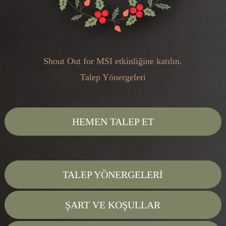
Shout Out for MSI etkinliğine katılın.
Talep Yönergeleri
HEMEN TALEP ET
TALEP YÖNERGELERİ
ŞART VE KOŞULLAR