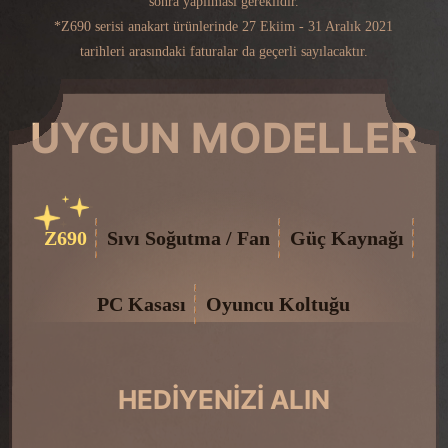
sonra yapılması gereklidir.
*Z690 serisi anakart ürünlerinde 27 Ekiim - 31 Aralık 2021
tarihleri arasındaki faturalar da geçerli sayılacaktır.
UYGUN MODELLER
Z690
Sıvı Soğutma / Fan
Güç Kaynağı
PC Kasası
Oyuncu Koltuğu
HEDIYENIZI ALIN