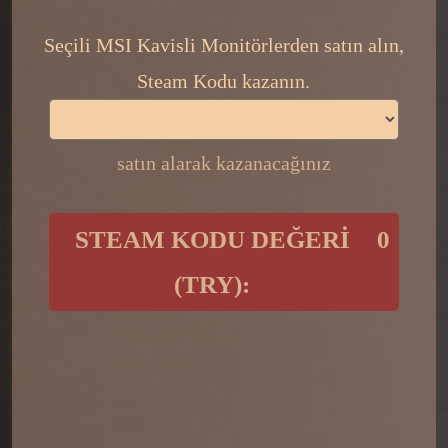
​ ​
Seçili MSI Kavisli Monitörlerden satın alın,
Steam Kodu kazanın.
satın alarak kazanacağınız
​ ​
STEAM KODU DEĞERİ
0
(TRY):