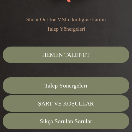
Shout Out for MSI etkinliğine katılın
Talep Yönergeleri
HEMEN TALEP ET
Talep Yönergeleri
ŞART VE KOŞULLAR
Sıkça Sorulan Sorular