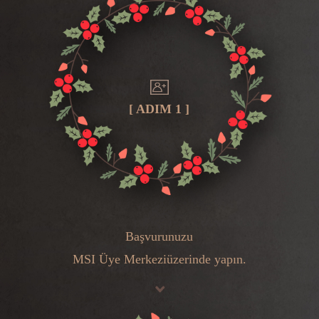
[ ADIM 1 ]
Başvurunuzu
MSI Üye Merkezi
üzerinde yapın.