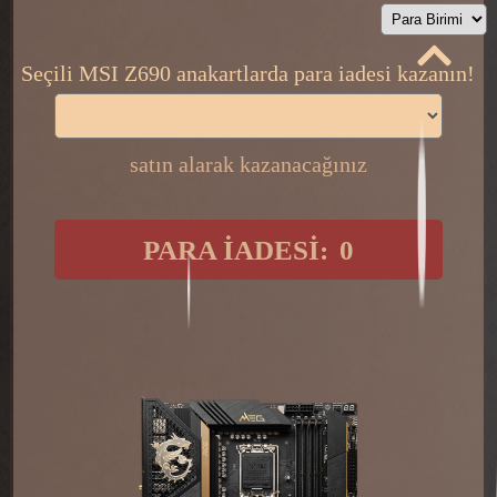
Seçili MSI Z690 anakartlarda para iadesi kazanın!
satın alarak kazanacağınız
​ ​
PARA İADESİ:
0