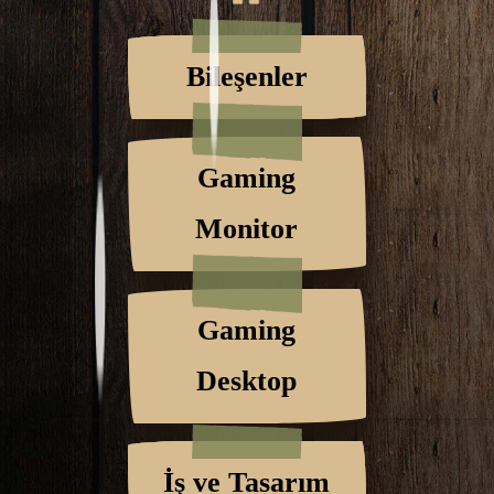
Bileşenler
Gaming
Monitor
Gaming
Desktop
İş ve Tasarım