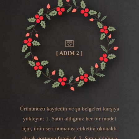
[ ADIM 2 ]
Ürününüzü kaydedin ve şu belgeleri karşıya
yükleyin: 1. Satın aldığınız her bir model
için, ürün seri numarası etiketini okunaklı
olarak gösteren fotoğraf. 2. Satın aldığınız